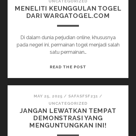
PROYEK
UNCATEGORIZED
MENELITI KEUNGGULAN TOGEL
TERKINI
DARI WARGATOGEL.COM
Di dalam dunia perjudian online, khususnya
pada negeri ini, permainan togel menjadi salah
satu permainan…
MENELITI
READ THE POST
KEUNGGULAN
TOGEL
DARI
WARGATOGEL.COM
MAY 25, 2025
/
SAFASFSF231
/
UNCATEGORIZED
JANGAN LEWATKAN TEMPAT
DEMONSTRASI YANG
MENGUNTUNGKAN INI!