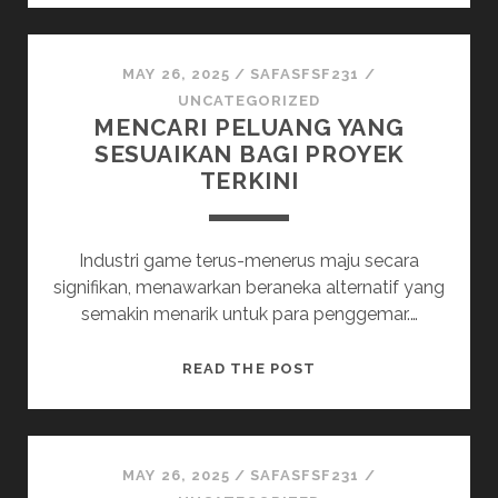
NOMOR:
STRATEGI
PERMAINAN
MAY 26, 2025
/
SAFASFSF231
/
TOGEL
UNCATEGORIZED
MENCARI PELUANG YANG
YANG
SESUAIKAN BAGI PROYEK
BERHASIL
TERKINI
Industri game terus-menerus maju secara
signifikan, menawarkan beraneka alternatif yang
semakin menarik untuk para penggemar.…
MENCARI
READ THE POST
PELUANG
YANG
SESUAIKAN
BAGI
MAY 26, 2025
/
SAFASFSF231
/