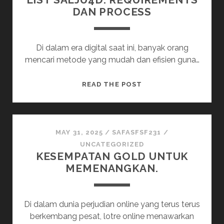
DAN PROCESS
WARGA
Di dalam era digital saat ini, banyak orang
mencari metode yang mudah dan efisien guna…
LIST
READ THE POST
SALJU4D:
REQUIREMENTS
DAN
PROCESS
MAY 31, 2025
/
SAFASFSF231
/
UNCATEGORIZED
KESEMPATAN GOLD UNTUK
MEMENANGKAN.
Di dalam dunia perjudian online yang terus terus
berkembang pesat, lotre online menawarkan