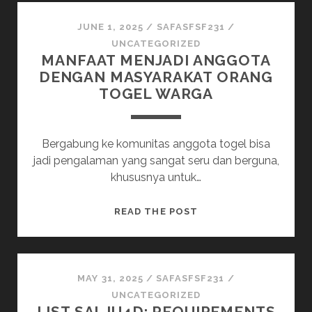
HUTAN
YANG
JUNE 1, 2025
/
SAFASFSF231
/
MAGIS
UNCATEGORIZED
MANFAAT MENJADI ANGGOTA
DENGAN MASYARAKAT ORANG
TOGEL WARGA
Bergabung ke komunitas anggota togel bisa
jadi pengalaman yang sangat seru dan berguna,
khususnya untuk…
MANFAAT
READ THE POST
MENJADI
ANGGOTA
DENGAN
MASYARAKAT
MAY 31, 2025
/
SAFASFSF231
/
ORANG
UNCATEGORIZED
LIST SALJU4D: REQUIREMENTS
TOGEL