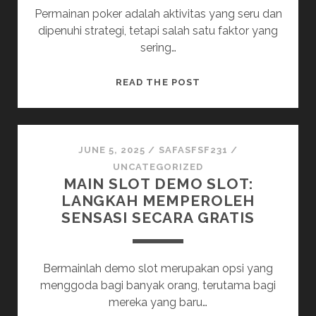
Permainan poker adalah aktivitas yang seru dan
dipenuhi strategi, tetapi salah satu faktor yang
sering…
PERMAINAN
READ THE POST
POKER:
MENANGANI
PERASAAN
SEMUA
JUNE 5, 2025
/
SAFASFSF231
/
DI
UNCATEGORIZED
MAIN SLOT DEMO SLOT:
MEJA
LANGKAH MEMPEROLEH
SENSASI SECARA GRATIS
Bermainlah demo slot merupakan opsi yang
menggoda bagi banyak orang, terutama bagi
mereka yang baru…