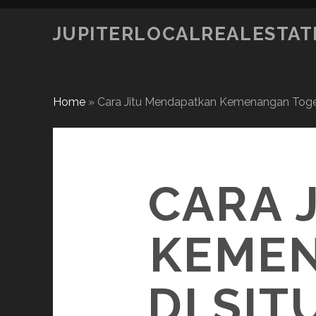
JUPITERLOCALREALESTAT
Home
»
Cara Jitu Mendapatkan Kemenangan Togel 
CARA 
KEMEN
DI SI