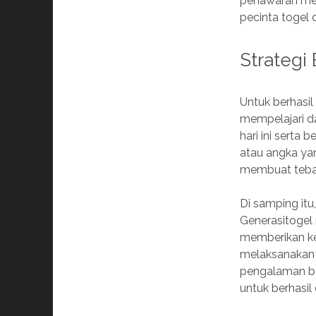
penawaran men
pecinta togel 
Strategi
Untuk berhasil
mempelajari da
hari ini sert
atau angka ya
membuat tebaka
Di samping itu
Generasitogel
memberikan ke
melaksanakan 
pengalaman be
untuk berhasi