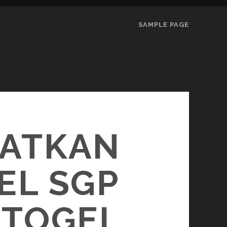
SAMPLE PAGE
PATKAN
EL SGP
 TOGEL