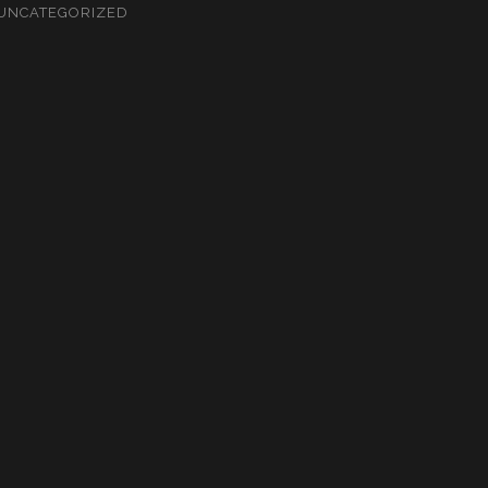
UNCATEGORIZED