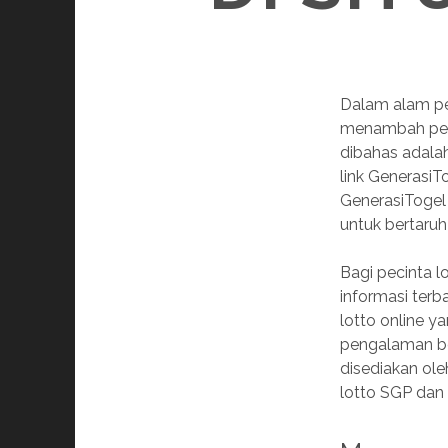
Dalam alam per
menambah pelu
dibahas adala
link GenerasiT
GenerasiTogel
untuk bertaruh 
Bagi pecinta l
informasi terb
lotto online 
pengalaman be
disediakan o
lotto SGP dan