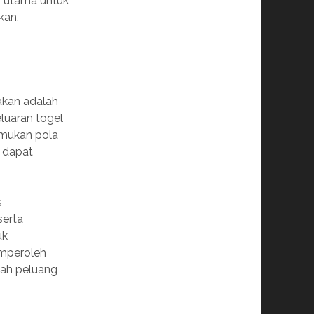
 utama untuk
kan.
akan adalah
luaran togel
emukan pola
 dapat
s
serta
uk
emperoleh
bah peluang