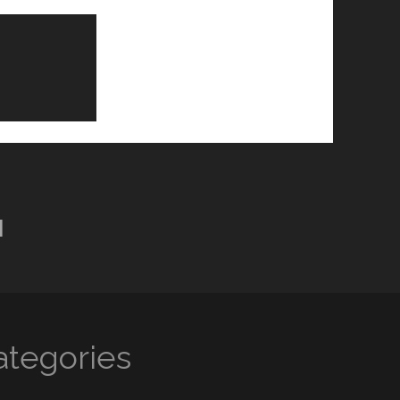
M
ategories