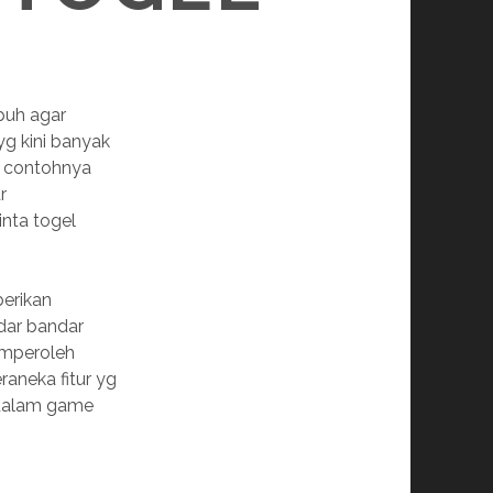
puh agar
g kini banyak
, contohnya
r
nta togel
berikan
ndar bandar
emperoleh
aneka fitur yg
 dalam game