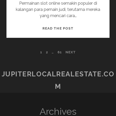
Permainan slot online semakin populer di
kalangan para pemain judi, terutama mereka
yang mencari cara…
SLOT
READ THE POST
BET
100:
PERMAINAN
POSTS
1
2
…
61
NEXT
SERU
DENGAN
PAGINATION
MODAL
KECIL
JUPITERLOCALREALESTATE.CO
M
Archives