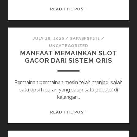
WALI
READ THE POST
TOGEL:
MENGGANTI
METODE
KITA
JULY 28, 2026
/
SAFASFSF231
/
SEMUA
UNCATEGORIZED
MANFAAT MEMAINKAN SLOT
BERTARUH
GACOR DARI SISTEM QRIS
TOGEL
Permainan permainan mesin telah menjadi salah
satu opsi hiburan yang salah satu populer di
kalangan…
MANFAAT
READ THE POST
MEMAINKAN
SLOT
GACOR