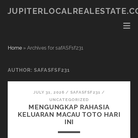
JUPITERLOCALREALESTATE.
Home
»
Archives for safASFsf231
AUTHOR:
SAFASFSF231
JULY 31, 2026
/
SAFASFSF231
/
UNCATEGORIZED
MENGUNGKAP RAHASIA
KELUARAN MACAU TOTO HARI
INI