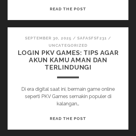
SLOT
READ THE POST
DEMO
RUPIAH:
BERMAIN
DENGAN
SEPTEMBER 30, 2025
/
SAFASFSF231
/
MODAL
UNCATEGORIZED
LOGIN PKV GAMES: TIPS AGAR
KECIL
AKUN KAMU AMAN DAN
TAPI
TERLINDUNGI
BERMANFAAT
Di era digital saat ini, bermain game online
seperti PKV Games semakin populer di
kalangan…
LOGIN
READ THE POST
PKV
GAMES: