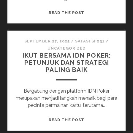
LINK
READ THE POST
SLOT
DEMO
TERBARU:
TEMUKAN
SEPTEMBER 27, 2025
/
SAFASFSF231
/
REKOMENDASI
UNCATEGORIZED
IKUT BERSAMA IDN POKER:
TERBAIK
PETUNJUK DAN STRATEGI
PALING BAIK
Bergabung dengan platform IDN Poker
merupakan menjadi langkah menarik bagi para
pecinta permainan kartu, terutama…
IKUT
READ THE POST
BERSAMA