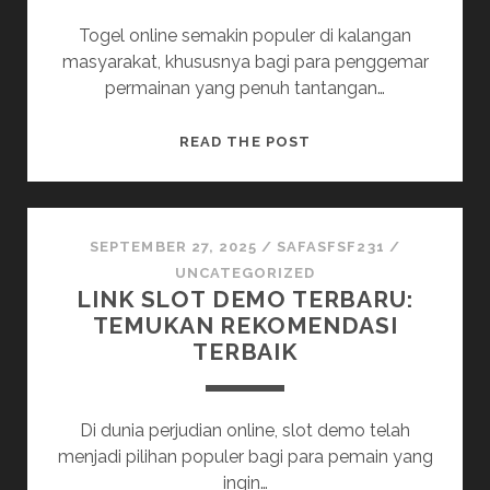
Togel online semakin populer di kalangan
masyarakat, khususnya bagi para penggemar
permainan yang penuh tantangan…
TRIK
READ THE POST
JITU
TOGEL
ONLINE:
KUNCI
SEPTEMBER 27, 2025
/
SAFASFSF231
/
MENANG
UNCATEGORIZED
LINK SLOT DEMO TERBARU:
DI
TEMUKAN REKOMENDASI
TOGEL
TERBAIK
HARI
INI
Di dunia perjudian online, slot demo telah
menjadi pilihan populer bagi para pemain yang
ingin…