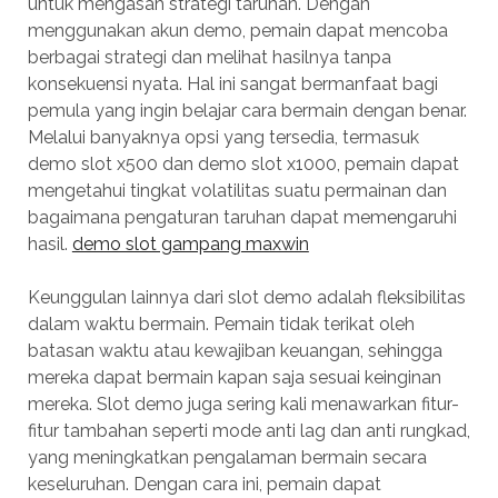
untuk mengasah strategi taruhan. Dengan
menggunakan akun demo, pemain dapat mencoba
berbagai strategi dan melihat hasilnya tanpa
konsekuensi nyata. Hal ini sangat bermanfaat bagi
pemula yang ingin belajar cara bermain dengan benar.
Melalui banyaknya opsi yang tersedia, termasuk
demo slot x500 dan demo slot x1000, pemain dapat
mengetahui tingkat volatilitas suatu permainan dan
bagaimana pengaturan taruhan dapat memengaruhi
hasil.
demo slot gampang maxwin
Keunggulan lainnya dari slot demo adalah fleksibilitas
dalam waktu bermain. Pemain tidak terikat oleh
batasan waktu atau kewajiban keuangan, sehingga
mereka dapat bermain kapan saja sesuai keinginan
mereka. Slot demo juga sering kali menawarkan fitur-
fitur tambahan seperti mode anti lag dan anti rungkad,
yang meningkatkan pengalaman bermain secara
keseluruhan. Dengan cara ini, pemain dapat