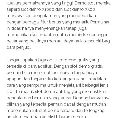
kualitas permainannya yang tinggi. Demo slot mereka
seperti slot demo X1000 dan slot demo X500
menawarkan pengalaman yang mendebarkan
dengan berbagai fitur bonus yang menarik. Permainan
ini tidak hanya menyenangkan tetapi juga
memberikan kesempatan untuk meraih kemenangan
besar, yang pastinya menjadi daya tarik tersendiri bagi
para penjudi.
Jangan lupakan juga opsi slot demo gratis yang
tersedia di banyak situs. Dengan slot demo gratis,
pemain bisa menikmati permainan tanpa biaya
apapun dan tanpa risiko kehilangan uang. Ini adalah
cara yang sempurna untuk menjelajahi berbagai jenis
slot, termasuk slot demo anti lag yang memastikan
pengalaman bermain yang lancar. Dengan banyaknya
pilihan yang tersedia, pemain dapat dengan mudah
menemukan link slot demo terbaru dan terlengkap
untuk menambah koleksi hiburan mereka.