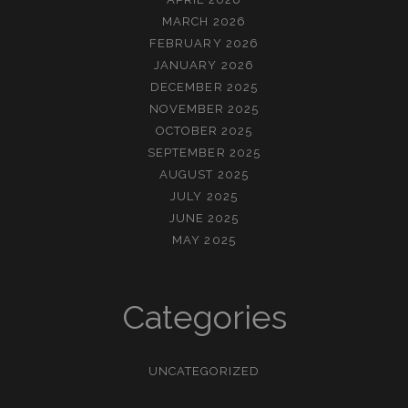
MARCH 2026
FEBRUARY 2026
JANUARY 2026
DECEMBER 2025
NOVEMBER 2025
OCTOBER 2025
SEPTEMBER 2025
AUGUST 2025
JULY 2025
JUNE 2025
MAY 2025
Categories
UNCATEGORIZED