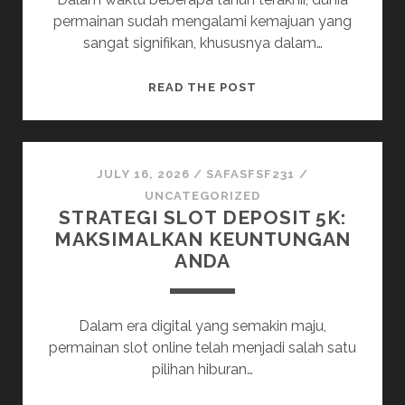
permainan sudah mengalami kemajuan yang
sangat signifikan, khususnya dalam…
DOMINOQQ:
READ THE POST
PESONA
BANDAR
QQ
DI
JULY 16, 2026
/
SAFASFSF231
/
DUNIA
UNCATEGORIZED
STRATEGI SLOT DEPOSIT 5K:
ONLINE
MAKSIMALKAN KEUNTUNGAN
ANDA
Dalam era digital yang semakin maju,
permainan slot online telah menjadi salah satu
pilihan hiburan…