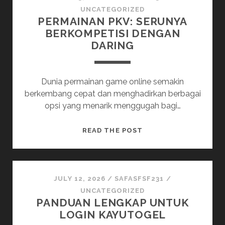
ANGKA
UNCATEGORIZED
PERMAINAN PKV: SERUNYA
BERKOMPETISI DENGAN
DARING
Dunia permainan game online semakin
berkembang cepat dan menghadirkan berbagai
opsi yang menarik menggugah bagi…
PERMAINAN
READ THE POST
PKV:
SERUNYA
BERKOMPETISI
DENGAN
JULY 12, 2026
/
SAFASFSF231
/
DARING
UNCATEGORIZED
PANDUAN LENGKAP UNTUK
LOGIN KAYUTOGEL