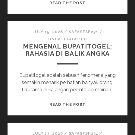
STRATEGI
READ THE POST
SLOT
DEPOSIT
5K:
MAKSIMALKAN
JULY 15, 2026
/
SAFASFSF231
/
KEUNTUNGAN
UNCATEGORIZED
MENGENAL BUPATITOGEL:
ANDA
RAHASIA DI BALIK ANGKA
Bupatitogel adalah sebuah fenomena yang
semakin menarik perhatian banyak orang,
terutama di kalangan pecinta permainan…
MENGENAL
READ THE POST
BUPATITOGEL:
RAHASIA
DI
BALIK
JULY 13, 2026
/
SAFASFSF231
/