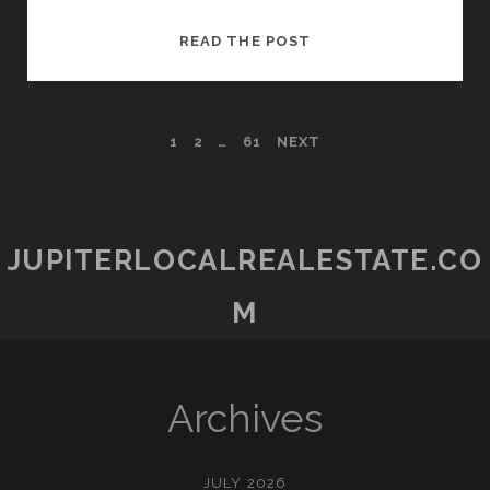
SLOT
READ THE POST
BET
100:
PERMAINAN
POSTS
1
2
…
61
NEXT
SERU
DENGAN
PAGINATION
MODAL
KECIL
JUPITERLOCALREALESTATE.CO
M
Archives
JULY 2026