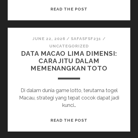
APAKAH
READ THE POST
BUPATITOGEL
BERHASIL
MENGGESER
TOGEL
JUNE 22, 2026
/
SAFASFSF231
/
TRADISIONAL?
UNCATEGORIZED
DATA MACAO LIMA DIMENSI:
CARA JITU DALAM
MEMENANGKAN TOTO
Di dalam dunia game lotto, terutama togel
Macau, strategi yang tepat cocok dapat jadi
kunci…
DATA
READ THE POST
MACAO
LIMA