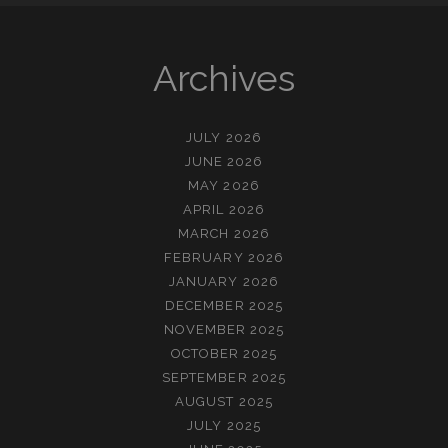
Archives
JULY 2026
JUNE 2026
MAY 2026
APRIL 2026
MARCH 2026
FEBRUARY 2026
JANUARY 2026
DECEMBER 2025
NOVEMBER 2025
OCTOBER 2025
SEPTEMBER 2025
AUGUST 2025
JULY 2025