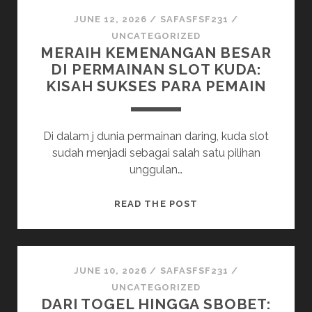
DUNIA
4D
JUNE 12, 2026
/
SAFASFSF231
/
YANG
UNCATEGORIZED
MERAIH KEMENANGAN BESAR
MENARIK
DI PERMAINAN SLOT KUDA:
KISAH SUKSES PARA PEMAIN
Di dalam j dunia permainan daring, kuda slot
sudah menjadi sebagai salah satu pilihan
unggulan…
MERAIH
READ THE POST
KEMENANGAN
BESAR
DI
PERMAINAN
JUNE 10, 2026
/
SAFASFSF231
/
SLOT
UNCATEGORIZED
DARI TOGEL HINGGA SBOBET:
KUDA: