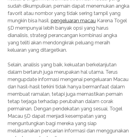
sudah dikumpulkan, pemain dapat menemukan angka
favorit atau nombor yang tidak sering tampil yang
mungkin bisa hasil.
pengeluaran macau
Karena Togel
5D mempunyai lebih banyak opsi yang harus
dianalisis, strategi perancangan kombinasi angka
yang teliti akan mendongkrak peluang meraih
keluaran yang ditargetkan.
Selain, analisis yang baik, kekuatan berkelanjutan
dalam bertaruh juga merupakan hal utama. Terus
mengupdate informasi mengenai pengeluaran Macau
dan hasil-hasil terkini tidak hanya bermanfaat dalam
membuat ramalan, tetapi juga memastikan pemain
tetap terjaga terhadap perubahan dalam corak
permainan. Dengan pendekatan yang sesuai, Togel
Macau 5D dapat menjadi kesempatan yang
menguntungkan bagi mereka yang siap
melaksanakan pencarian informasi dan menggunakan