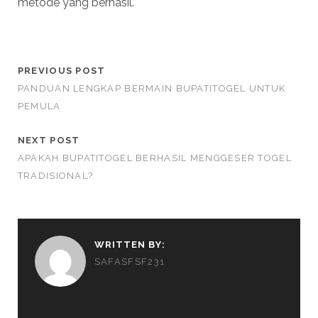
metode yang berhasil.
PREVIOUS POST
PANDUAN LENGKAP BERMAIN BUPATITOGEL UNTUK
PEMULA
NEXT POST
APAKAH BUPATITOGEL BERHASIL MENGGESER TOGEL
TRADISIONAL?
WRITTEN BY:
SAFASFSF231