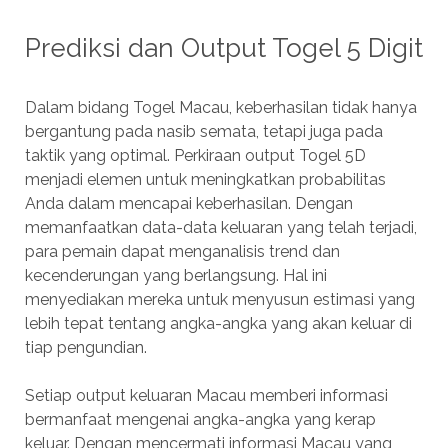
Prediksi dan Output Togel 5 Digit
Dalam bidang Togel Macau, keberhasilan tidak hanya
bergantung pada nasib semata, tetapi juga pada
taktik yang optimal. Perkiraan output Togel 5D
menjadi elemen untuk meningkatkan probabilitas
Anda dalam mencapai keberhasilan. Dengan
memanfaatkan data-data keluaran yang telah terjadi,
para pemain dapat menganalisis trend dan
kecenderungan yang berlangsung. Hal ini
menyediakan mereka untuk menyusun estimasi yang
lebih tepat tentang angka-angka yang akan keluar di
tiap pengundian.
Setiap output keluaran Macau memberi informasi
bermanfaat mengenai angka-angka yang kerap
keluar. Dengan mencermati informasi Macau yang