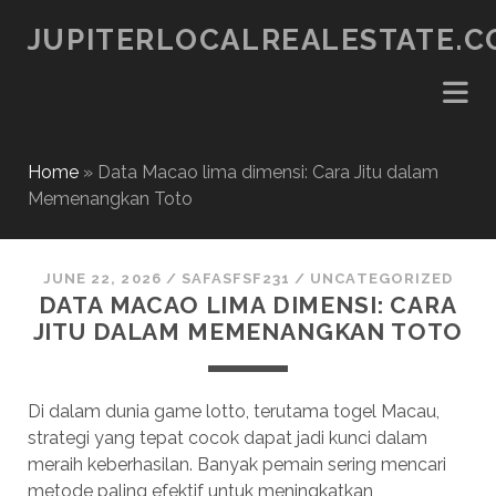
JUPITERLOCALREALESTATE.
Home
»
Data Macao lima dimensi: Cara Jitu dalam
Memenangkan Toto
JUNE 22, 2026
/
SAFASFSF231
/
UNCATEGORIZED
DATA MACAO LIMA DIMENSI: CARA
JITU DALAM MEMENANGKAN TOTO
Di dalam dunia game lotto, terutama togel Macau,
strategi yang tepat cocok dapat jadi kunci dalam
meraih keberhasilan. Banyak pemain sering mencari
metode paling efektif untuk meningkatkan