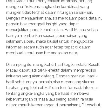
Data Macau pun menyediakan informasi penting
mengenai frekuensi angka dan kombinasi yang
mungkin tidak terlihat dalam hitungan sehari-hari.
Dengan menjalankan analisis mendalam pada data ini,
pemain bisa menggali insight yang dapat
menunjukkan pada keberhasilan. Hasil Macau setiap
harinya memberikan suasana permainan yang
selamanya baru, maka krusial untuk mengupdate
informasi secara rutin agar tetap tepat di dalam
membuat keputusan berlandaskan data.
Di samping itu, mengetahui hasil togel melalui Result
Macau dapat jadi taktik efektif dalam memprediksi
keluaran yang akan datang. Dengan meninjau hasil-
hasil sebelumnya, pemain bisa merancang skema
taruhan yang lebih efektif dan terinformasi. Informasi
tentang angka-angka yang berhasil membawa
keberuntungan di masa lalu sering adalah rahasia
dalam meraih kemenangan di permainan 5D tersebut.