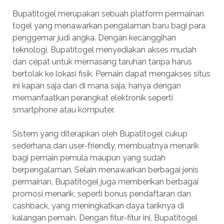
Bupatitogel merupakan sebuah platform permainan
togel yang menawarkan pengalaman baru bagi para
penggemar judi angka. Dengan kecanggihan
teknologi, Bupatitogel menyediakan akses mudah
dan cepat untuk memasang taruhan tanpa harus
bertolak ke lokasi fisik. Pemain dapat mengakses situs
ini kapan saja dan di mana saja, hanya dengan
memanfaatkan perangkat elektronik seperti
smartphone atau komputer.
Sistem yang diterapkan oleh Bupatitogel cukup
sederhana dan user-friendly, membuatnya menarik
bagi pemain pemula maupun yang sudah
berpengalaman. Selain menawarkan berbagai jenis
permainan, Bupatitogel juga memberikan berbagai
promosi menarik, seperti bonus pendaftaran dan
cashback, yang meningkatkan daya tariknya di
kalangan pemain. Dengan fitur-fitur ini, Bupatitogel