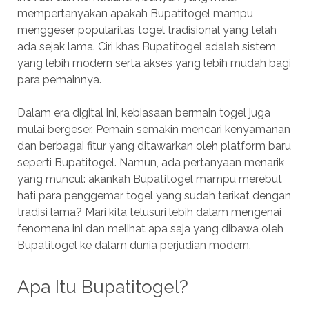
mempertanyakan apakah Bupatitogel mampu
menggeser popularitas togel tradisional yang telah
ada sejak lama. Ciri khas Bupatitogel adalah sistem
yang lebih modern serta akses yang lebih mudah bagi
para pemainnya.
Dalam era digital ini, kebiasaan bermain togel juga
mulai bergeser. Pemain semakin mencari kenyamanan
dan berbagai fitur yang ditawarkan oleh platform baru
seperti Bupatitogel. Namun, ada pertanyaan menarik
yang muncul: akankah Bupatitogel mampu merebut
hati para penggemar togel yang sudah terikat dengan
tradisi lama? Mari kita telusuri lebih dalam mengenai
fenomena ini dan melihat apa saja yang dibawa oleh
Bupatitogel ke dalam dunia perjudian modern.
Apa Itu Bupatitogel?