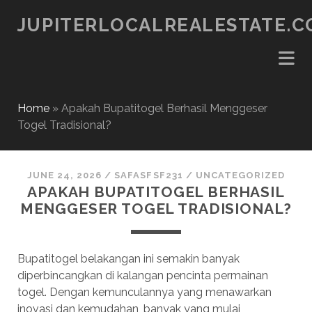
JUPITERLOCALREALESTATE.
Home
»
Apakah Bupatitogel Berhasil Menggeser
Togel Tradisional?
JUNE 24, 2026
/
SAFASFSF231
/
UNCATEGORIZED
APAKAH BUPATITOGEL BERHASIL
MENGGESER TOGEL TRADISIONAL?
Bupatitogel belakangan ini semakin banyak
diperbincangkan di kalangan pencinta permainan
togel. Dengan kemunculannya yang menawarkan
inovasi dan kemudahan, banyak yang mulai