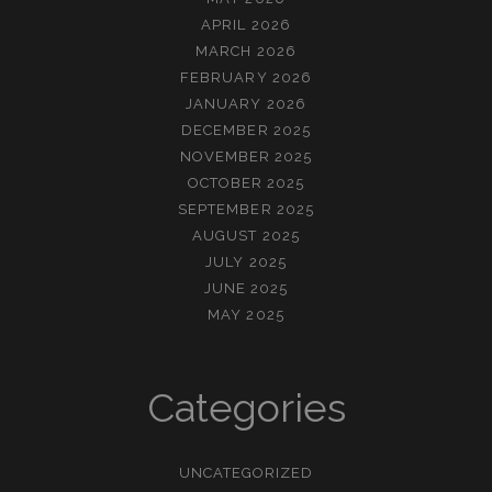
APRIL 2026
MARCH 2026
FEBRUARY 2026
JANUARY 2026
DECEMBER 2025
NOVEMBER 2025
OCTOBER 2025
SEPTEMBER 2025
AUGUST 2025
JULY 2025
JUNE 2025
MAY 2025
Categories
UNCATEGORIZED