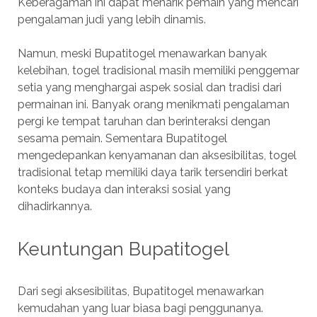
Keberagaman ini dapat menarik pemain yang mencari
pengalaman judi yang lebih dinamis.
Namun, meski Bupatitogel menawarkan banyak
kelebihan, togel tradisional masih memiliki penggemar
setia yang menghargai aspek sosial dan tradisi dari
permainan ini. Banyak orang menikmati pengalaman
pergi ke tempat taruhan dan berinteraksi dengan
sesama pemain. Sementara Bupatitogel
mengedepankan kenyamanan dan aksesibilitas, togel
tradisional tetap memiliki daya tarik tersendiri berkat
konteks budaya dan interaksi sosial yang
dihadirkannya.
Keuntungan Bupatitogel
Dari segi aksesibilitas, Bupatitogel menawarkan
kemudahan yang luar biasa bagi penggunanya.