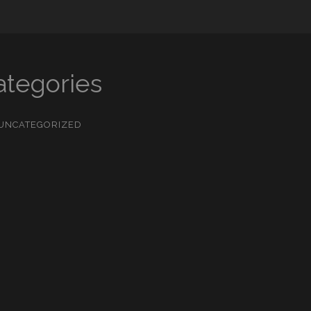
ategories
UNCATEGORIZED