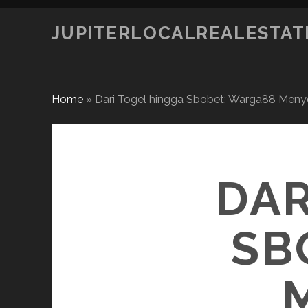
JUPITERLOCALREALESTAT
Home
»
Dari Togel hingga Sbobet: Warga88 Meny
DAR
SB