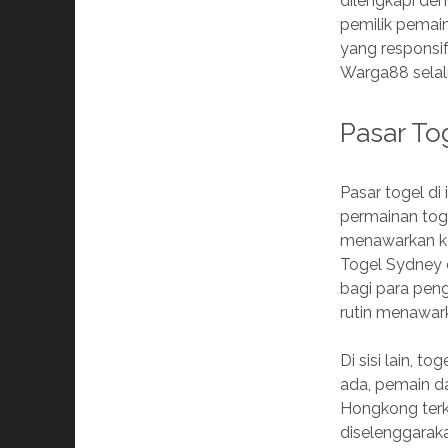
dilengkapi de
pemilik pemain
yang responsi
Warga88 sela
Pasar To
Pasar togel di
permainan toge
menawarkan ke
Togel Sydney d
bagi para peng
rutin menawar
Di sisi lain, 
ada, pemain d
Hongkong ter
diselenggaraka