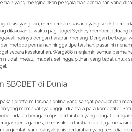
 pemain yang menginginkan pengalaman permainan yang din
.
, di sisi yang lain, memberikan suasana yang sedikit berbe
ng dilakukan di waktu pagi, togel Sydney memberi peluang 
ngawali harinya dengan harapan menang. Dengan berbagai va
i dari metode permainan hingga tipe taruhan, pasar ini mena
gel secara keseluruhan. Warga88 menjamin semua permain
n mudah melalui mudah, sehingga pilihan yang tepat untuk 
el.
n SBOBET di Dunia
kan platform taruhan online yang sangat populer dan me
han yang membuatnya unggul di antara para kompetitor. Satu
Sbobet adalah beragam opsi pertaruhan yang sangat beraga
eragam jenis games, termasuk pertaruhan sport, game kasino
engan jumlah yang banyak jenis pertaruhan yang tersedia, p