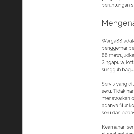
peruntungan se
Mengena
Warga88 adala
penggemar perj
88 mewujudkan
Singapura, lot
sungguh bagus
Servis yang d
seru. Tidak ha
menawarkan ops
adanya fitur k
seru dan beba
Keamanan serta