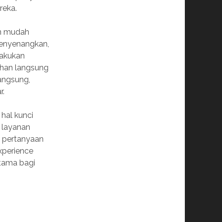
reka.
an mudah
menyenangkan,
akukan
uhan langsung
angsung,
r.
hal kunci
 layanan
p pertanyaan
xperience
tama bagi