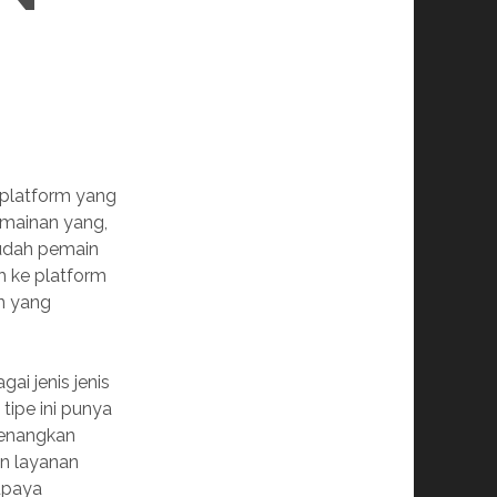
 platform yang
rmainan yang,
udah pemain
h ke platform
n yang
i jenis jenis
tipe ini punya
menangkan
n layanan
upaya