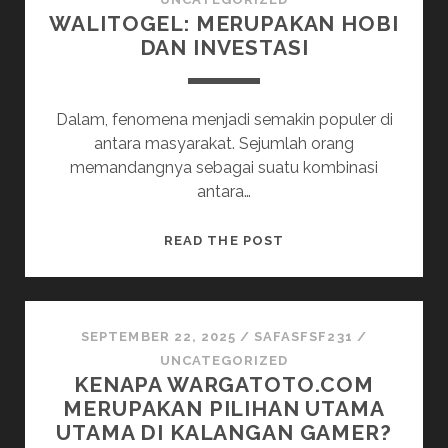
WALITOGEL: MERUPAKAN HOBI
MENANGKAN
DAN INVESTASI
MAXWIN!
Dalam, fenomena menjadi semakin populer di
antara masyarakat. Sejumlah orang
memandangnya sebagai suatu kombinasi
antara…
WALITOGEL:
READ THE POST
MERUPAKAN
HOBI
DAN
INVESTASI
SEPTEMBER 22, 2025
/
SAFASFSF231
/
UNCATEGORIZED
KENAPA WARGATOTO.COM
MERUPAKAN PILIHAN UTAMA
UTAMA DI KALANGAN GAMER?