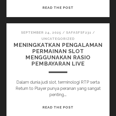
AMP
READ THE POST
WARGATOTO:
MENINGKATKAN
PENGALAMAN
BERMAIN
SEPTEMBER 24, 2025
/
SAFASFSF231
/
ANDA
UNCATEGORIZED
MENINGKATKAN PENGALAMAN
PERMAINAN SLOT
MENGGUNAKAN RASIO
PEMBAYARAN LIVE
Dalam dunia judi slot, terminologi RTP serta
Return to Player punya peranan yang sangat
penting.…
MENINGKATKAN
READ THE POST
PENGALAMAN