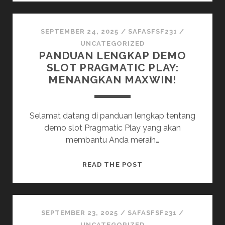
PERMAINAN
SLOT
MENGGUNAKAN
SEPTEMBER 24, 2025
/
SAFASFSF231
/
RASIO
UNCATEGORIZED
PANDUAN LENGKAP DEMO
PEMBAYARAN
SLOT PRAGMATIC PLAY:
LIVE
MENANGKAN MAXWIN!
Selamat datang di panduan lengkap tentang
demo slot Pragmatic Play yang akan
membantu Anda meraih…
PANDUAN
READ THE POST
LENGKAP
DEMO
SLOT
PRAGMATIC
SEPTEMBER 23, 2025
/
SAFASFSF231
/
PLAY:
UNCATEGORIZED