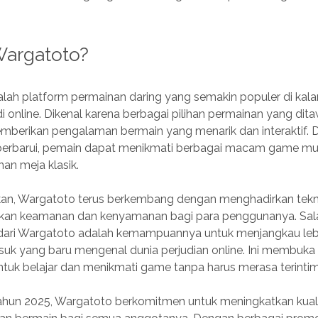
Wargatoto?
lah platform permainan daring yang semakin populer di kal
 online. Dikenal karena berbagai pilihan permainan yang dit
berikan pengalaman bermain yang menarik dan interaktif. D
iperbarui, pemain dapat menikmati berbagai macam game mula
an meja klasik.
rkan, Wargatoto terus berkembang dengan menghadirkan tekn
an keamanan dan kenyamanan bagi para penggunanya. Sala
dari Wargatoto adalah kemampuannya untuk menjangkau leb
suk yang baru mengenal dunia perjudian online. Ini membuk
tuk belajar dan menikmati game tanpa harus merasa terintim
hun 2025, Wargatoto berkomitmen untuk meningkatkan kuali