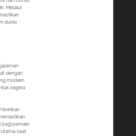
si dan bonus
n. Melalui
mastikan
m dunia
ngalaman
pat dengan
yang modern
ntuk segera
emberikan
 memastikan
g bagi pemain
erutama saat