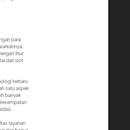
angan para
awarkannya,
engan fitur
i dari slot
ologi terbaru
h satu aspek
ih banyak
a kesempatan
idasi.
tas layanan