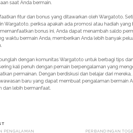
aan saat Anda bermain.
nfaatkan fitur dan bonus yang ditawarkan oleh Wargatoto. Set
in Wargatoto, periksa apakah ada promosi atau hadiah yang 
 memanfaatkan bonus ini, Anda dapat menambah saldo per
 waktu bermain Anda, memberikan Anda lebih banyak pelu
.
abunglah dengan komunitas Wargatoto untuk berbagi tips dan 
sering kali penuh dengan pemain berpengalaman yang mengerti
tkan permainan. Dengan berdiskusi dan belajar dari mereka,
wawasan baru yang dapat membuat pengalaman bermain An
dan lebih bermanfaat.
ST
N PENGALAMAN
PERBANDINGAN TOGE