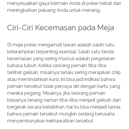
menyesuaikan gaya bermain Anda di poker hebat dan
meningkatkan peluang Anda untuk menang.
Ciri-Ciri Kecemasan pada Meja
Di meja poker, mengamati lawan adalah salah satu
keterampilan terpenting esensial. Salah satu tanda
kecemasan yang sering muncul adalah pergeseran
bahasa tubuh. Ketika seorang pemain tiba-tiba
terlihat gelisah, misalnya terlalu sering merapikan chip
atau memindahkan kursi, ini bisa jadi indikasi bahwa
pemain tersebut tidak percaya diri dengan kartu yang
mereka pegang. Misalnya, jika seorang pemain
biasanya tenang namun tiba-tiba menjadi gelisah dan
bergerak secara berlebihan, hal itu bisa menjadi tanda
bahwa pemain tersebut mungkin sedang berusaha
menyembunyikan kekhawatiran tersebut.