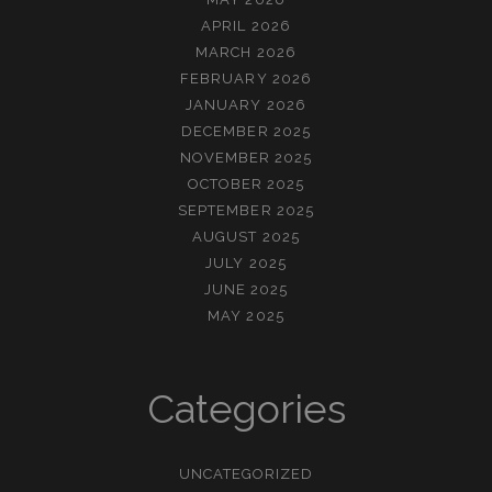
APRIL 2026
MARCH 2026
FEBRUARY 2026
JANUARY 2026
DECEMBER 2025
NOVEMBER 2025
OCTOBER 2025
SEPTEMBER 2025
AUGUST 2025
JULY 2025
JUNE 2025
MAY 2025
Categories
UNCATEGORIZED