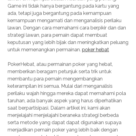
Game ini tidak hanya bergantung pada kartu yang
ada, tetapi juga bergantung pada kemampuan
kemampuan mengamati dan menganalisis perilaku
lawan. Dengan cara memahami cara berpikir dan dan
strategi lawan, para pemain dapat membuat
keputusan yang lebih bijak dan meningkatkan peluang
untuk memenangkan permainan.
poker hebat
PokerHebat, atau permainan poker yang hebat,
memberikan beragam petunjuk serta trik untuk
membantu para pemain mengembangkan
keterampilan ini semua. Mulai dari menganalisis
perilaku wajah hingga mereka dapat memahami pola
taruhan, ada banyak aspek yang harus diperhatikan
saat berpartisipasi. Dalam artikel ini, kami akan
menjelajahi menjelajahi beraneka strategi berbeda
serta metode yang dapat dapat digunakan supaya
menjadikan pemain poker yang lebih baik dengan