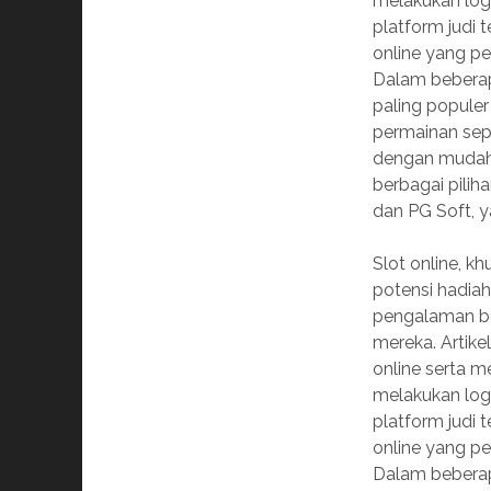
melakukan logi
platform judi 
online yang pe
Dalam beberapa
paling populer
permainan sepe
dengan mudah 
berbagai pili
dan PG Soft, y
Slot online, 
potensi hadiah
pengalaman b
mereka. Artike
online serta 
melakukan logi
platform judi 
online yang pe
Dalam beberapa