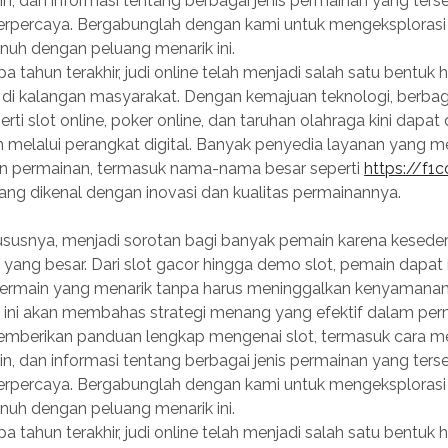
n, dan informasi tentang berbagai jenis permainan yang terse
terpercaya. Bergabunglah dengan kami untuk mengeksplorasi 
nuh dengan peluang menarik ini.
 tahun terakhir, judi online telah menjadi salah satu bentuk 
 di kalangan masyarakat. Dengan kemajuan teknologi, berbaga
rti slot online, poker online, dan taruhan olahraga kini dapat
melalui perangkat digital. Banyak penyedia layanan yang 
han permainan, termasuk nama-nama besar seperti
https://f1
ang dikenal dengan inovasi dan kualitas permainannya.
khususnya, menjadi sorotan bagi banyak pemain karena kesed
 yang besar. Dari slot gacor hingga demo slot, pemain dapa
ermain yang menarik tanpa harus meninggalkan kenyamana
l ini akan membahas strategi menang yang efektif dalam per
memberikan panduan lengkap mengenai slot, termasuk cara me
n, dan informasi tentang berbagai jenis permainan yang terse
terpercaya. Bergabunglah dengan kami untuk mengeksplorasi 
nuh dengan peluang menarik ini.
 tahun terakhir, judi online telah menjadi salah satu bentuk 