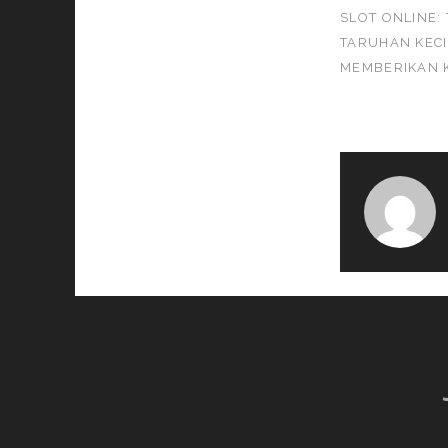
SLOT ONLINE:
TARUHAN KECI
MEMBERIKAN