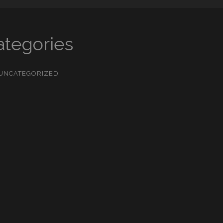
ategories
UNCATEGORIZED