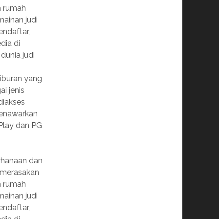
n rumah
mainan judi
ndaftar,
dia di
dunia judi
hiburan yang
i jenis
 diakses
menawarkan
 Play dan PG
erhanaan dan
t merasakan
n rumah
mainan judi
ndaftar,