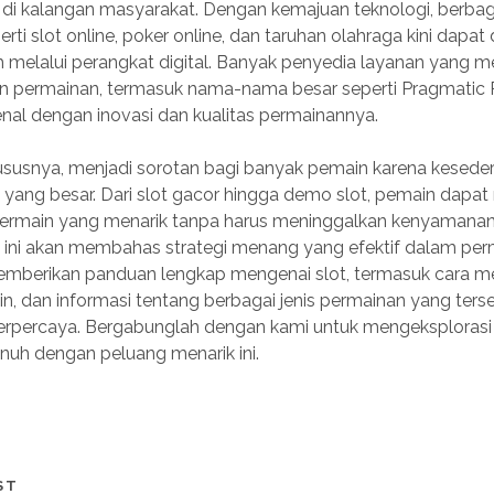
 di kalangan masyarakat. Dengan kemajuan teknologi, berbaga
rti slot online, poker online, dan taruhan olahraga kini dapat
melalui perangkat digital. Banyak penyedia layanan yang 
han permainan, termasuk nama-nama besar seperti Pragmatic
enal dengan inovasi dan kualitas permainannya.
khususnya, menjadi sorotan bagi banyak pemain karena kesed
 yang besar. Dari slot gacor hingga demo slot, pemain dapa
ermain yang menarik tanpa harus meninggalkan kenyamana
l ini akan membahas strategi menang yang efektif dalam per
memberikan panduan lengkap mengenai slot, termasuk cara me
n, dan informasi tentang berbagai jenis permainan yang terse
terpercaya. Bergabunglah dengan kami untuk mengeksplorasi 
nuh dengan peluang menarik ini.
ST