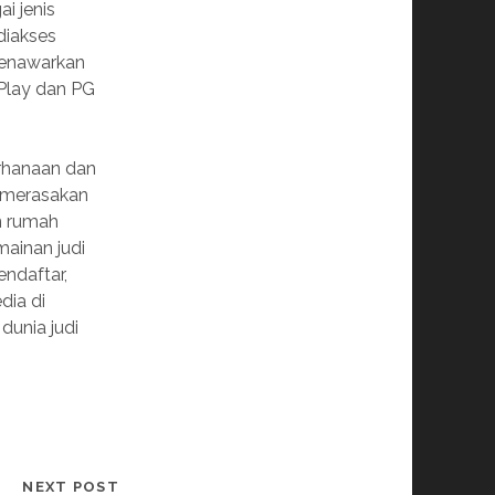
i jenis
 diakses
menawarkan
 Play dan PG
erhanaan dan
t merasakan
n rumah
mainan judi
ndaftar,
dia di
dunia judi
NEXT POST