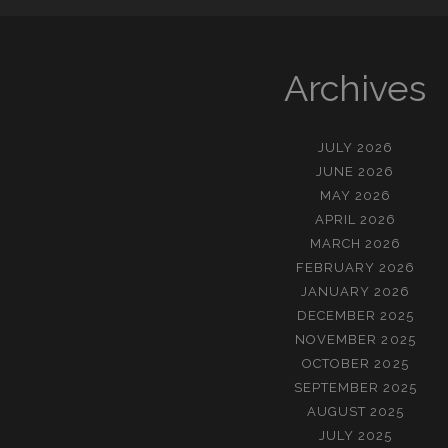
Archives
JULY 2026
JUNE 2026
MAY 2026
APRIL 2026
MARCH 2026
FEBRUARY 2026
JANUARY 2026
DECEMBER 2025
NOVEMBER 2025
OCTOBER 2025
SEPTEMBER 2025
AUGUST 2025
JULY 2025