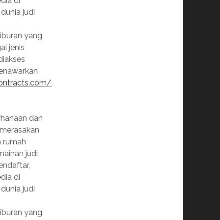
dia di
dunia judi
hiburan yang
i jenis
 diakses
menawarkan
contracts.com/
erhanaan dan
t merasakan
n rumah
mainan judi
ndaftar,
dia di
dunia judi
hiburan yang