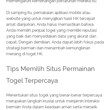
memengaruhi kemenangan pertaruhan mereka itu.
Di samping itu, pemakaian aplikasi mobile atau
website yang untuk menyajikan hasil HK tercepat
amat dianjurkan. Anda harus memastikan bahwa
Anda memilih penjual togel yang memiliki reputasi
yang baik dan menyediakan data yang akurat dan
cepat. Dengan demikian, Anda dapat lebih fokus pada
strategi bermain dan menambah kemungkinan
menang di togel HK.
Tips Memilih Situs Permainan
Togel Terpercaya
Menentukan situs togel yang benar-benar terpercaya
merupakan langkah krusial untuk menjamin interaksi
bermain Anda dalam keadaan aman serta menarik.