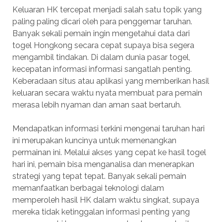
Keluaran HK tercepat menjadi salah satu topik yang
paling paling dicari oleh para penggemar taruhan.
Banyak sekali pemain ingin mengetahui data dari
togel Hongkong secara cepat supaya bisa segera
mengambil tindakan. Di dalam dunia pasar togel,
kecepatan informasi informasi sangatlah penting.
Keberadaan situs atau aplikasi yang memberikan hasil
keluaran secara waktu nyata membuat para pemain
merasa lebih nyaman dan aman saat bertaruh.
Mendapatkan informasi terkini mengenai taruhan hari
ini merupakan kuncinya untuk memenangkan
permainan ini. Melalui akses yang cepat ke hasil togel
hari ini, pemain bisa menganalisa dan menerapkan
strategi yang tepat tepat. Banyak sekali pemain
memanfaatkan berbagai teknologi dalam
memperoleh hasil HK dalam waktu singkat, supaya
mereka tidak ketinggalan informasi penting yang