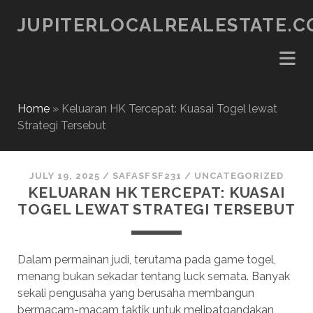
JUPITERLOCALREALESTATE.
Home
»
Keluaran HK Tercepat: Kuasai Togel lewat
Strategi Tersebut
JULY 19, 2025
/
SAFASFSF231
/
UNCATEGORIZED
KELUARAN HK TERCEPAT: KUASAI
TOGEL LEWAT STRATEGI TERSEBUT
Dalam permainan judi, terutama pada game togel,
menang bukan sekadar tentang luck semata. Banyak
sekali pengusaha yang berusaha membangun
bermacam-macam taktik untuk melipatgandakan