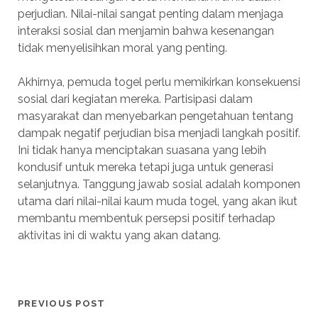
perjudian. Nilai-nilai sangat penting dalam menjaga
interaksi sosial dan menjamin bahwa kesenangan
tidak menyelisihkan moral yang penting.
Akhirnya, pemuda togel perlu memikirkan konsekuensi
sosial dari kegiatan mereka. Partisipasi dalam
masyarakat dan menyebarkan pengetahuan tentang
dampak negatif perjudian bisa menjadi langkah positif.
Ini tidak hanya menciptakan suasana yang lebih
kondusif untuk mereka tetapi juga untuk generasi
selanjutnya. Tanggung jawab sosial adalah komponen
utama dari nilai-nilai kaum muda togel, yang akan ikut
membantu membentuk persepsi positif terhadap
aktivitas ini di waktu yang akan datang.
PREVIOUS POST