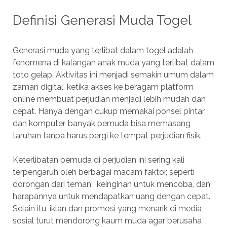
Definisi Generasi Muda Togel
Generasi muda yang terlibat dalam togel adalah
fenomena di kalangan anak muda yang terlibat dalam
toto gelap. Aktivitas ini menjadi semakin umum dalam
zaman digital, ketika akses ke beragam platform
online membuat perjudian menjadi lebih mudah dan
cepat. Hanya dengan cukup memakai ponsel pintar
dan komputer, banyak pemuda bisa memasang
taruhan tanpa harus pergi ke tempat perjudian fisik.
Keterlibatan pemuda di perjudian ini sering kali
terpengaruh oleh berbagai macam faktor, seperti
dorongan dari teman , keinginan untuk mencoba, dan
harapannya untuk mendapatkan uang dengan cepat.
Selain itu, iklan dan promosi yang menarik di media
sosial turut mendorong kaum muda agar berusaha