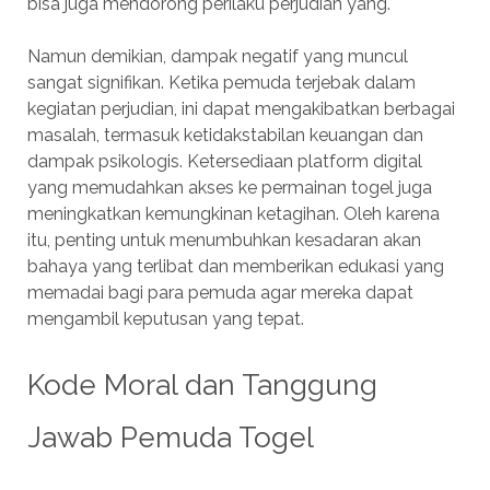
bisa juga mendorong perilaku perjudian yang.
Namun demikian, dampak negatif yang muncul
sangat signifikan. Ketika pemuda terjebak dalam
kegiatan perjudian, ini dapat mengakibatkan berbagai
masalah, termasuk ketidakstabilan keuangan dan
dampak psikologis. Ketersediaan platform digital
yang memudahkan akses ke permainan togel juga
meningkatkan kemungkinan ketagihan. Oleh karena
itu, penting untuk menumbuhkan kesadaran akan
bahaya yang terlibat dan memberikan edukasi yang
memadai bagi para pemuda agar mereka dapat
mengambil keputusan yang tepat.
Kode Moral dan Tanggung
Jawab Pemuda Togel