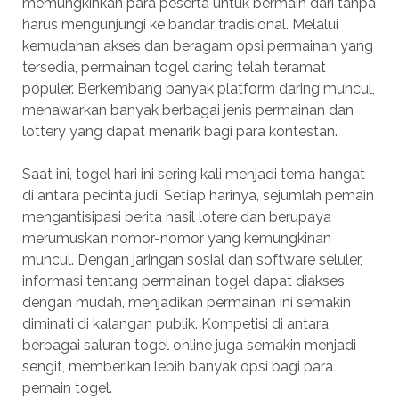
memungkinkan para peserta untuk bermain dari tanpa
harus mengunjungi ke bandar tradisional. Melalui
kemudahan akses dan beragam opsi permainan yang
tersedia, permainan togel daring telah teramat
populer. Berkembang banyak platform daring muncul,
menawarkan banyak berbagai jenis permainan dan
lottery yang dapat menarik bagi para kontestan.
Saat ini, togel hari ini sering kali menjadi tema hangat
di antara pecinta judi. Setiap harinya, sejumlah pemain
mengantisipasi berita hasil lotere dan berupaya
merumuskan nomor-nomor yang kemungkinan
muncul. Dengan jaringan sosial dan software seluler,
informasi tentang permainan togel dapat diakses
dengan mudah, menjadikan permainan ini semakin
diminati di kalangan publik. Kompetisi di antara
berbagai saluran togel online juga semakin menjadi
sengit, memberikan lebih banyak opsi bagi para
pemain togel.