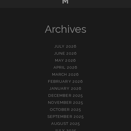
M
Archives
JULY 2026
JUNE 2026
MAY 2026
APRIL 2026
MARCH 2026
FEBRUARY 2026
JANUARY 2026
DECEMBER 2025
NOVEMBER 2025
OCTOBER 2025
SEPTEMBER 2025
AUGUST 2025
JULY 2025