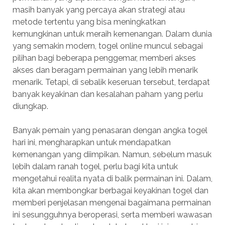
masih banyak yang percaya akan strategi atau
metode tertentu yang bisa meningkatkan
kemungkinan untuk meraih kemenangan. Dalam dunia
yang semakin modern, togel online muncul sebagai
pilihan bagi beberapa penggemar, memberi akses
akses dan beragam permainan yang lebih menarik
menarik. Tetapi, di sebalik keseruan tersebut, terdapat
banyak keyakinan dan kesalahan paham yang perlu
diungkap.
Banyak pemain yang penasaran dengan angka togel
hari ini, mengharapkan untuk mendapatkan
kemenangan yang diimpikan. Namun, sebelum masuk
lebih dalam ranah togel, perlu bagi kita untuk
mengetahui realita nyata di balik permainan ini. Dalam,
kita akan membongkar berbagai keyakinan togel dan
memberi penjelasan mengenai bagaimana permainan
ini sesungguhnya beroperasi, serta memberi wawasan