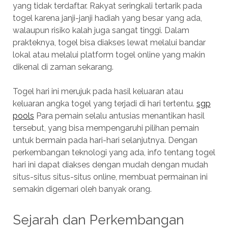
yang tidak terdaftar. Rakyat seringkali tertarik pada
togel karena janji-janji hadiah yang besar yang ada,
walaupun risiko kalah juga sangat tinggi. Dalam
prakteknya, togel bisa diakses lewat melalui bandar
lokal atau melalui platform togel online yang makin
dikenal di zaman sekarang.
Togel hari ini merujuk pada hasil keluaran atau
keluaran angka togel yang terjadi di hari tertentu.
sgp
pools
Para pemain selalu antusias menantikan hasil
tersebut, yang bisa mempengaruhi pilihan pemain
untuk bermain pada hari-hari selanjutnya. Dengan
perkembangan teknologi yang ada, info tentang togel
hari ini dapat diakses dengan mudah dengan mudah
situs-situs situs-situs online, membuat permainan ini
semakin digemari oleh banyak orang.
Sejarah dan Perkembangan