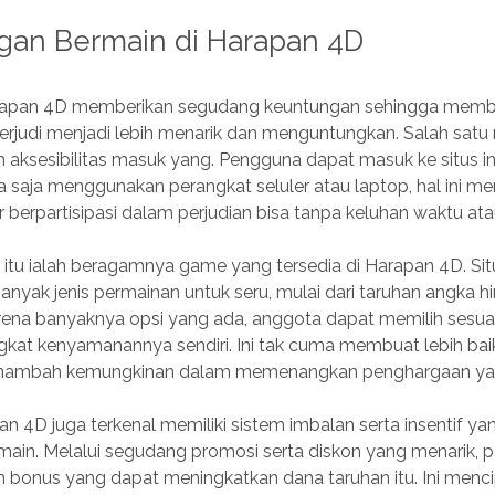
gan Bermain di Harapan 4D
arapan 4D memberikan segudang keuntungan sehingga mem
rjudi menjadi lebih menarik dan menguntungkan. Salah satu
 aksesibilitas masuk yang. Pengguna dapat masuk ke situs in
a saja menggunakan perangkat seluler atau laptop, hal ini m
berpartisipasi dalam perjudian bisa tanpa keluhan waktu at
 itu ialah beragamnya game yang tersedia di Harapan 4D. Situ
nyak jenis permainan untuk seru, mulai dari taruhan angka 
Karena banyaknya opsi yang ada, anggota dapat memilih sesu
ngkat kenyamanannya sendiri. Ini tak cuma membuat lebih ba
enambah kemungkinan dalam memenangkan penghargaan yang
pan 4D juga terkenal memiliki sistem imbalan serta insentif y
main. Melalui segudang promosi serta diskon yang menarik, 
bonus yang dapat meningkatkan dana taruhan itu. Ini menc