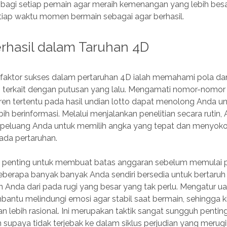
bagi setiap pemain agar meraih kemenangan yang lebih bes
tiap waktu momen bermain sebagai agar berhasil.
erhasil dalam Taruhan 4D
faktor sukses dalam pertaruhan 4D ialah memahami pola dan 
n terkait dengan putusan yang lalu. Mengamati nomor-nomor
tren tertentu pada hasil undian lotto dapat menolong Anda 
bih berinformasi. Melalui menjalankan penelitian secara rutin,
peluang Anda untuk memilih angka yang tepat dan menyok
ada pertaruhan.
u, penting untuk membuat batas anggaran sebelum memulai p
berapa banyak banyak Anda sendiri bersedia untuk bertaruh
 Anda dari pada rugi yang besar yang tak perlu. Mengatur 
bantu melindungi emosi agar stabil saat bermain, sehingga k
n lebih rasional. Ini merupakan taktik sangat sungguh penti
 supaya tidak terjebak ke dalam siklus perjudian yang merugi