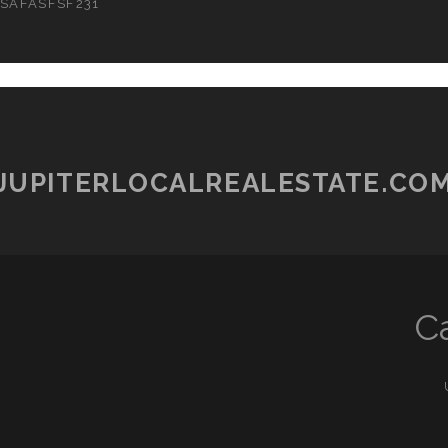
SAFASFSF231
JUPITERLOCALREALESTATE.CO
C