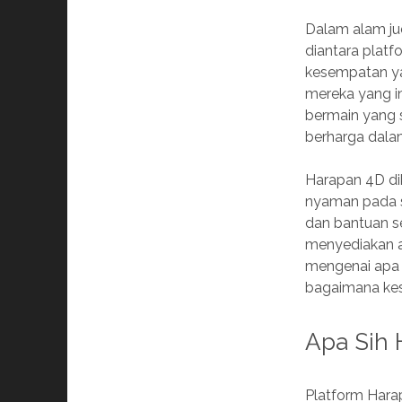
Dalam alam ju
diantara plat
kesempatan yan
mereka yang i
bermain yang 
berharga dala
Harapan 4D di
nyaman pada s
dan bantuan s
menyediakan a
mengenai apa 
bagaimana kes
Apa Sih 
Platform Hara