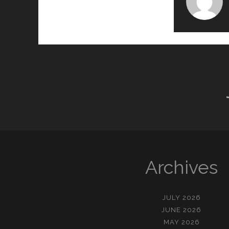
Archives
JULY 2026
JUNE 2026
MAY 2026