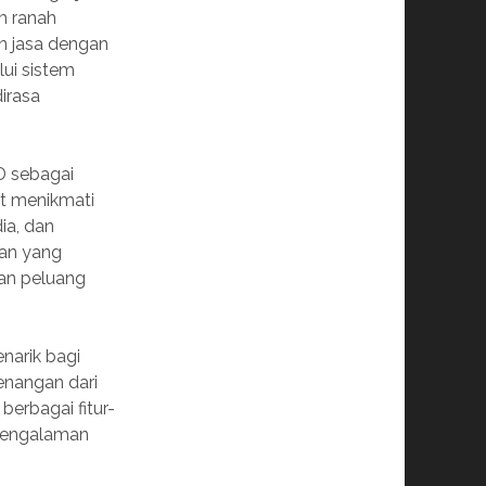
m ranah
an jasa dengan
ui sistem
irasa
D sebagai
at menikmati
ia, dan
tan yang
an peluang
narik bagi
enangan dari
erbagai fitur-
i pengalaman