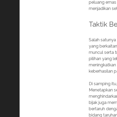
peluang emas 
menjadikan se
Taktik B
Salah satunya 
yang berkaita
muncul serta 
pilihan yang le
meningkatkan 
keberhasilan p
Di samping it
Menetapkan se
menghindarkan
bijak juga mem
bertaruh denga
bidang taruhan