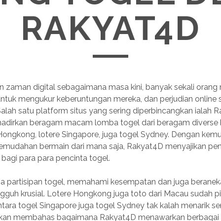
RAKYAT4D
 zaman digital sebagaimana masa kini, banyak sekali orang
ntuk mengukur keberuntungan mereka, dan perjudian online s
Salah satu platform situs yang sering diperbincangkan ialah 
dirkan beragam macam lomba togel dari beragam diverse 
e Hongkong, lotere Singapore, juga togel Sydney. Dengan ke
emudahan bermain dari mana saja, Rakyat4D menyajikan p
bagi para para pencinta togel.
a partisipan togel, memahami kesempatan dan juga beraneka
guh krusial. Lotere Hongkong juga toto dari Macau sudah pil
ara togel Singapore juga togel Sydney tak kalah menarik se
ta akan membahas bagaimana Rakyat4D menawarkan berbagai 