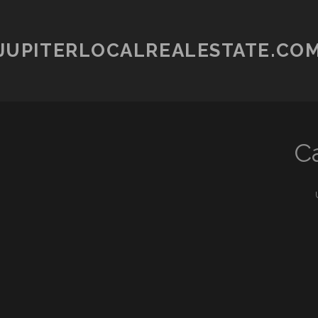
JUPITERLOCALREALESTATE.CO
C