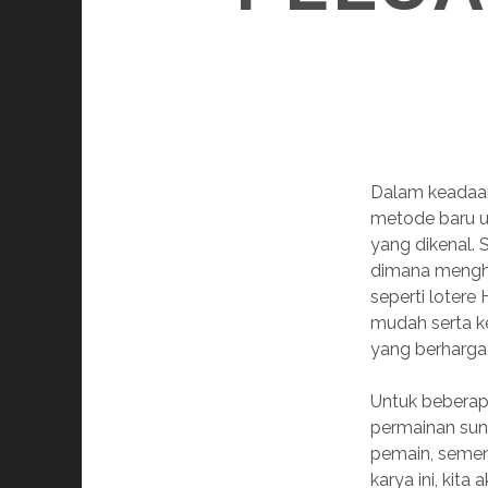
Dalam keadaan
metode baru u
yang dikenal. 
dimana mengha
seperti loter
mudah serta k
yang berharga 
Untuk beberap
permainan sung
pemain, sement
karya ini, ki