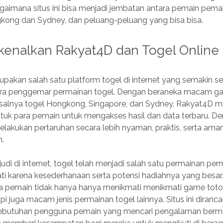
agaimana situs ini bisa menjadi jembatan antara pemain pemai
ong dan Sydney, dan peluang-peluang yang bisa bisa.
enalkan Rakyat4D dan Togel Online
pakan salah satu platform togel di internet yang semakin se
ara penggemar permainan togel. Dengan beraneka macam g
isalnya togel Hongkong, Singapore, dan Sydney, Rakyat4D 
k para pemain untuk mengakses hasil dan data terbaru. Deng
lakukan pertaruhan secara lebih nyaman, praktis, serta aman
.
 judi di internet, togel telah menjadi salah satu permainan pe
ati karena kesederhanaan serta potensi hadiahnya yang besa
a pemain tidak hanya hanya menikmati menikmati game tot
pi juga macam jenis permainan togel lainnya. Situs ini diranc
ebutuhan pengguna pemain yang mencari pengalaman berma