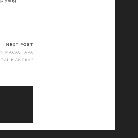
ap yang
NEXT POST
N MACAU: APA
 BALIK ANGKA?