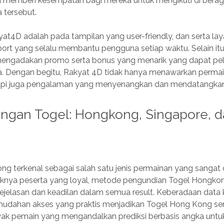
rta memberi kesempatan bagi mereka untuk mengikuti di bera
 tersebut.
at4D adalah pada tampilan yang user-friendly, dan serta la
ort yang selalu membantu pengguna setiap waktu. Selain it
 mengadakan promo serta bonus yang menarik yang dapat p
. Dengan begitu, Rakyat 4D tidak hanya menawarkan permai
api juga pengalaman yang menyenangkan dan mendatangkan
ngan Togel: Hongkong, Singapore, 
g terkenal sebagai salah satu jenis permainan yang sangat di
nya peserta yang loyal, metode pengundian Togel Hongko
jelasan dan keadilan dalam semua result. Keberadaan data 
mudahan akses yang praktis menjadikan Togel Hong Kong sem
nyak pemain yang mengandalkan prediksi berbasis angka untu