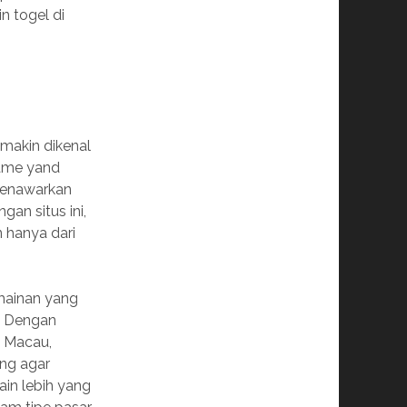
n togel di
makin dikenal
ame yand
menawarkan
an situs ini,
 hanya dari
rmainan yang
r. Dengan
o Macau,
ang agar
in lebih yang