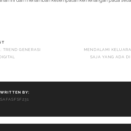
ainan ini dan menambah kesempatan kemenangan pada seti
ST
: TREND GENERASI
MENDALAMI KELUARA
DIGITAL
SAJA YANG ADA DI
WRITTEN BY:
SAFASFSF231