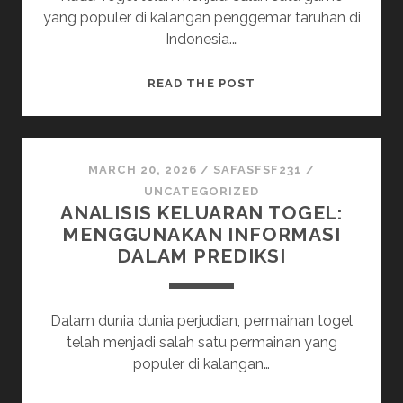
yang populer di kalangan penggemar taruhan di
Indonesia.…
MENGELAKKAN
READ THE POST
KESALAHAN
BIASA
PADA
TOGEL
MARCH 20, 2026
/
SAFASFSF231
/
UNCATEGORIZED
ANALISIS KELUARAN TOGEL:
MENGGUNAKAN INFORMASI
DALAM PREDIKSI
Dalam dunia dunia perjudian, permainan togel
telah menjadi salah satu permainan yang
populer di kalangan…