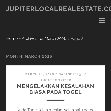
JUPITERLOCALREALESTATE.
Home
»
Archives for March 2026
»
Page 2
MONTH:
MARCH 2026
MARCH 21, 2026
/
SAFASFSF231
/
UNCATEGORIZED
MENGELAKKAN KESALAHAN
BIASA PADA TOGEL
Kuda Togel telah menjadi salah satu game