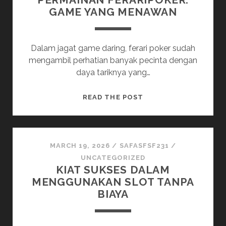
GAME YANG MENAWAN
ANDA
Dalam jagat game daring, ferari poker sudah
mengambil perhatian banyak pecinta dengan
daya tariknya yang…
MENEMUKAN
READ THE POST
DAYA
TARIK
PERMAINAN
FERARIPOKER:
MARCH 19, 2026
/
SAFASFSF231
/
GAME
UNCATEGORIZED
KIAT SUKSES DALAM
YANG
MENGGUNAKAN SLOT TANPA
MENAWAN
BIAYA