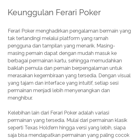
Keunggulan Ferari Poker
Ferari Poker menghadirkan pengalaman bermain yang
tak tertandingi melalui platform yang ramah
pengguna dan tampilan yang menarik. Masing-
masing pemain dapat dengan mudah masuk ke
berbagai permainan kartu, sehingga memudahkan
baiklah pemula dan pemain berpengalaman untuk
merasakan kegembiraan yang tersedia. Dengan visual
yang tajam dan interface yang intuitif, setiap sesi
permainan menjadi lebih menyenangkan dan
menghibur.
Kelebihan lain dari Ferari Poker adalah variasi
permainan yang tersedia. Mulai dari permainan klasik
seperti Texas Hold’em hingga versi yang lebih, siapa
saja bisa mendapatkan permainan yang paling cocok