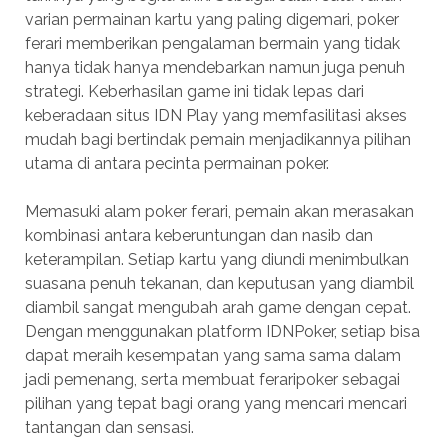
varian permainan kartu yang paling digemari, poker
ferari memberikan pengalaman bermain yang tidak
hanya tidak hanya mendebarkan namun juga penuh
strategi. Keberhasilan game ini tidak lepas dari
keberadaan situs IDN Play yang memfasilitasi akses
mudah bagi bertindak pemain menjadikannya pilihan
utama di antara pecinta permainan poker.
Memasuki alam poker ferari, pemain akan merasakan
kombinasi antara keberuntungan dan nasib dan
keterampilan. Setiap kartu yang diundi menimbulkan
suasana penuh tekanan, dan keputusan yang diambil
diambil sangat mengubah arah game dengan cepat.
Dengan menggunakan platform IDNPoker, setiap bisa
dapat meraih kesempatan yang sama sama dalam
jadi pemenang, serta membuat feraripoker sebagai
pilihan yang tepat bagi orang yang mencari mencari
tantangan dan sensasi.