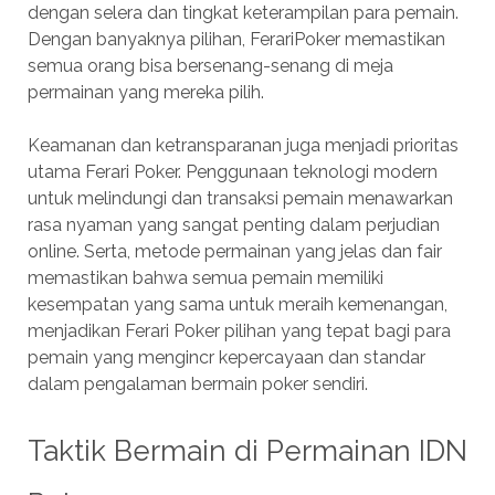
dengan selera dan tingkat keterampilan para pemain.
Dengan banyaknya pilihan, FerariPoker memastikan
semua orang bisa bersenang-senang di meja
permainan yang mereka pilih.
Keamanan dan ketransparanan juga menjadi prioritas
utama Ferari Poker. Penggunaan teknologi modern
untuk melindungi dan transaksi pemain menawarkan
rasa nyaman yang sangat penting dalam perjudian
online. Serta, metode permainan yang jelas dan fair
memastikan bahwa semua pemain memiliki
kesempatan yang sama untuk meraih kemenangan,
menjadikan Ferari Poker pilihan yang tepat bagi para
pemain yang mengincr kepercayaan dan standar
dalam pengalaman bermain poker sendiri.
Taktik Bermain di Permainan IDN