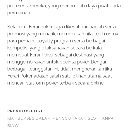
preferensi mereka, yang menambah daya pikat pada
permainan.
Selain itu, FerariPoker juga dikenal dari hadiah serta
promosi yang menarik, memberikan nilai lebih untuk
para pemain. Loyalty program serta berbagai
kompetisi yang dilaksanakan secara berkala
membuat FerariPoker sebagai destinasi yang
menggembirakan untuk pecinta poker. Dengan
berbagai keunggulan ini, tidak mengherankan jika
Ferari Poker adalah salah satu pilihan utama saat
mencari platform poker terbaik secara online.
PREVIOUS POST
KIAT SUKSES DALAM MENGGUNAKAN SLOT TANPA
BIAYA