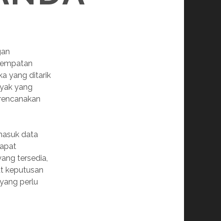
gan
esempatan
 yang ditarik
nyak yang
rencanakan
masuk data
dapat
ang tersedia,
t keputusan
 yang perlu