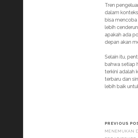
Tren pengeluar
dalam konteks
bisa mencoba m
lebih cenderun
apakah ada po
depan akan me
Selain itu, pe
bahwa setiap h
terkini adalah
terbaru dan s
lebih baik untu
PREVIOUS PO
MENEMUKAN D