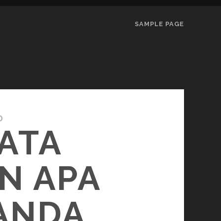
SAMPLE PAGE
D
DATA
N APA
ANDA