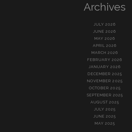
Archives
JULY 2026
JUNE 2026
MAY 2026
APRIL 2026
MARCH 2026
FEBRUARY 2026
JANUARY 2026
DECEMBER 2025
NOVEMBER 2025
OCTOBER 2025
SEPTEMBER 2025
AUGUST 2025
JULY 2025
JUNE 2025
MAY 2025