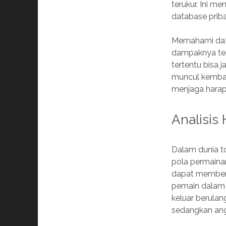
terukur. Ini 
database prib
Memahami data
dampaknya ter
tertentu bisa 
muncul kembal
menjaga harap
Analisis
Dalam dunia to
pola permaina
dapat member
pemain dalam 
keluar berulan
sedangkan angk