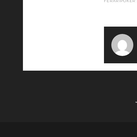
FERARIPOKER