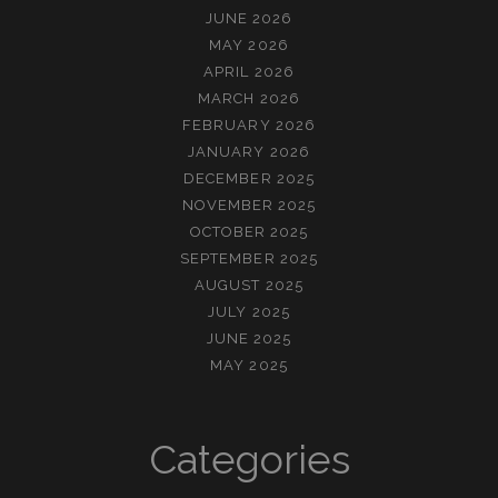
JUNE 2026
MAY 2026
APRIL 2026
MARCH 2026
FEBRUARY 2026
JANUARY 2026
DECEMBER 2025
NOVEMBER 2025
OCTOBER 2025
SEPTEMBER 2025
AUGUST 2025
JULY 2025
JUNE 2025
MAY 2025
Categories