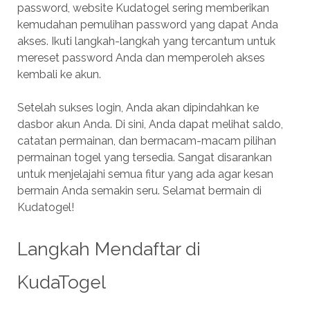
password, website Kudatogel sering memberikan
kemudahan pemulihan password yang dapat Anda
akses. Ikuti langkah-langkah yang tercantum untuk
mereset password Anda dan memperoleh akses
kembali ke akun.
Setelah sukses login, Anda akan dipindahkan ke
dasbor akun Anda. Di sini, Anda dapat melihat saldo,
catatan permainan, dan bermacam-macam pilihan
permainan togel yang tersedia. Sangat disarankan
untuk menjelajahi semua fitur yang ada agar kesan
bermain Anda semakin seru. Selamat bermain di
Kudatogel!
Langkah Mendaftar di
KudaTogel