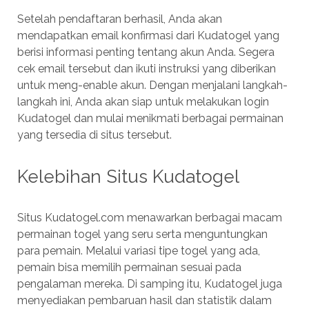
Setelah pendaftaran berhasil, Anda akan
mendapatkan email konfirmasi dari Kudatogel yang
berisi informasi penting tentang akun Anda. Segera
cek email tersebut dan ikuti instruksi yang diberikan
untuk meng-enable akun. Dengan menjalani langkah-
langkah ini, Anda akan siap untuk melakukan login
Kudatogel dan mulai menikmati berbagai permainan
yang tersedia di situs tersebut.
Kelebihan Situs Kudatogel
Situs Kudatogel.com menawarkan berbagai macam
permainan togel yang seru serta menguntungkan
para pemain. Melalui variasi tipe togel yang ada,
pemain bisa memilih permainan sesuai pada
pengalaman mereka. Di samping itu, Kudatogel juga
menyediakan pembaruan hasil dan statistik dalam