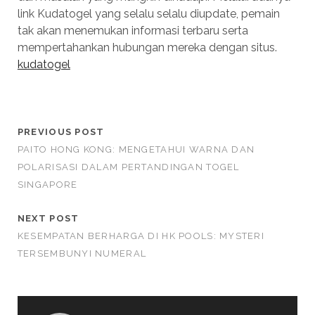
link Kudatogel yang selalu selalu diupdate, pemain
tak akan menemukan informasi terbaru serta
mempertahankan hubungan mereka dengan situs.
kudatogel
PREVIOUS POST
PAITO HONG KONG: MENGETAHUI WARNA DAN
POLARISASI DALAM PERTANDINGAN TOGEL
SINGAPORE
NEXT POST
KESEMPATAN BERHARGA DI HK POOLS: MYSTERI
TERSEMBUNYI NUMERAL