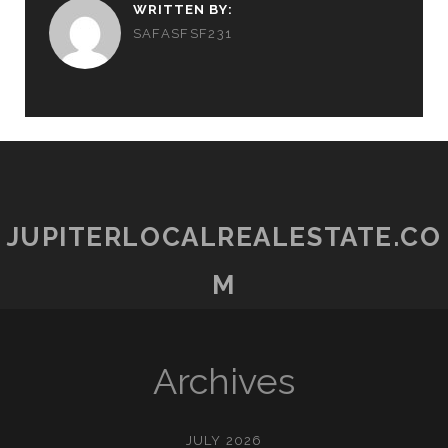
WRITTEN BY:
SAFASFSF231
JUPITERLOCALREALESTATE.CO
M
Archives
JULY 2026