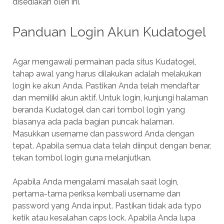
disediakan oleh ini.
Panduan Login Akun Kudatogel
Agar mengawali permainan pada situs Kudatogel,
tahap awal yang harus dilakukan adalah melakukan
login ke akun Anda. Pastikan Anda telah mendaftar
dan memiliki akun aktif. Untuk login, kunjungi halaman
beranda Kudatogel dan cari tombol login yang
biasanya ada pada bagian puncak halaman.
Masukkan username dan password Anda dengan
tepat. Apabila semua data telah diinput dengan benar,
tekan tombol login guna melanjutkan.
Apabila Anda mengalami masalah saat login,
pertama-tama periksa kembali username dan
password yang Anda input. Pastikan tidak ada typo
ketik atau kesalahan caps lock. Apabila Anda lupa