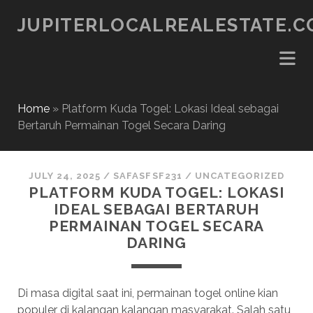
JUPITERLOCALREALESTATE.
Home
»
Platform Kuda Togel: Lokasi Ideal sebagai
Bertaruh Permainan Togel Secara Daring
JULY 24, 2025
/
SAFASFSF231
/
UNCATEGORIZED
PLATFORM KUDA TOGEL: LOKASI
IDEAL SEBAGAI BERTARUH
PERMAINAN TOGEL SECARA
DARING
Di masa digital saat ini, permainan togel online kian
populer di kalangan kalangan masyarakat. Salah satu