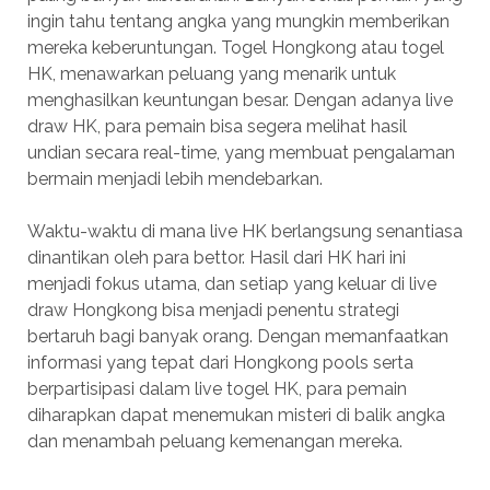
ingin tahu tentang angka yang mungkin memberikan
mereka keberuntungan. Togel Hongkong atau togel
HK, menawarkan peluang yang menarik untuk
menghasilkan keuntungan besar. Dengan adanya live
draw HK, para pemain bisa segera melihat hasil
undian secara real-time, yang membuat pengalaman
bermain menjadi lebih mendebarkan.
Waktu-waktu di mana live HK berlangsung senantiasa
dinantikan oleh para bettor. Hasil dari HK hari ini
menjadi fokus utama, dan setiap yang keluar di live
draw Hongkong bisa menjadi penentu strategi
bertaruh bagi banyak orang. Dengan memanfaatkan
informasi yang tepat dari Hongkong pools serta
berpartisipasi dalam live togel HK, para pemain
diharapkan dapat menemukan misteri di balik angka
dan menambah peluang kemenangan mereka.