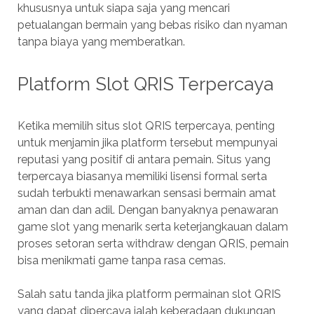
khususnya untuk siapa saja yang mencari
petualangan bermain yang bebas risiko dan nyaman
tanpa biaya yang memberatkan.
Platform Slot QRIS Terpercaya
Ketika memilih situs slot QRIS terpercaya, penting
untuk menjamin jika platform tersebut mempunyai
reputasi yang positif di antara pemain. Situs yang
terpercaya biasanya memiliki lisensi formal serta
sudah terbukti menawarkan sensasi bermain amat
aman dan dan adil. Dengan banyaknya penawaran
game slot yang menarik serta keterjangkauan dalam
proses setoran serta withdraw dengan QRIS, pemain
bisa menikmati game tanpa rasa cemas.
Salah satu tanda jika platform permainan slot QRIS
yang dapat dipercaya ialah keberadaan dukungan