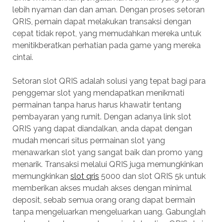
lebih nyaman dan dan aman. Dengan proses setoran
QRIS, pemain dapat melakukan transaksi dengan
cepat tidak repot, yang memudahkan mereka untuk
menitikberatkan perhatian pada game yang mereka
cintai.
Setoran slot QRIS adalah solusi yang tepat bagi para
penggemar slot yang mendapatkan menikmati
permainan tanpa harus harus khawatir tentang
pembayaran yang rumit. Dengan adanya link slot
QRIS yang dapat diandalkan, anda dapat dengan
mudah mencari situs permainan slot yang
menawarkan slot yang sangat baik dan promo yang
menarik. Transaksi melalui QRIS juga memungkinkan
memungkinkan
slot qris
5000 dan slot QRIS 5k untuk
memberikan akses mudah akses dengan minimal
deposit, sebab semua orang orang dapat bermain
tanpa mengeluarkan mengeluarkan uang. Gabunglah