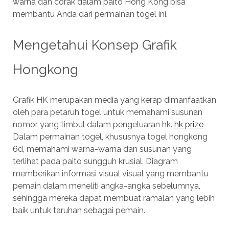
warna dan corak dalam paito Hong Kong bisa
membantu Anda dari permainan togel ini.
Mengetahui Konsep Grafik
Hongkong
Grafik HK merupakan media yang kerap dimanfaatkan
oleh para petaruh togel untuk memahami susunan
nomor yang timbul dalam pengeluaran hk.
hk prize
Dalam permainan togel, khususnya togel hongkong
6d, memahami warna-warna dan susunan yang
terlihat pada paito sungguh krusial. Diagram
memberikan informasi visual visual yang membantu
pemain dalam meneliti angka-angka sebelumnya,
sehingga mereka dapat membuat ramalan yang lebih
baik untuk taruhan sebagai pemain.