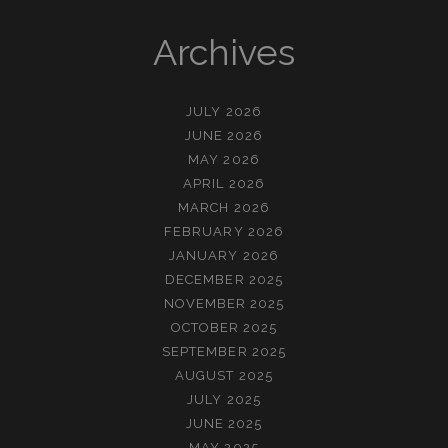
Archives
JULY 2026
JUNE 2026
MAY 2026
APRIL 2026
MARCH 2026
FEBRUARY 2026
JANUARY 2026
DECEMBER 2025
NOVEMBER 2025
OCTOBER 2025
SEPTEMBER 2025
AUGUST 2025
JULY 2025
JUNE 2025
MAY 2025