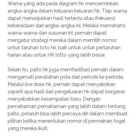
Warna yang ada pada diagram hk mencerminkan
angka-angka dalam keluaran keluaran hk. Tiap warna
dapat menunjukkan hasil tertentu atau frekuensi
keberadaan dari angka-angka ini. Melalui memahami
warna-warna dan susunan ini, pemain dapat
mengatur strategi mereka dalam memilih nomor
untuk taruhan toto hk, baik untuk untuk pertaruhan
harian atau untuk HK lotto yang lebih besar.
Selain itu, paito hk juga memfasilitasi pemain dalam
mengamati perubahan pola dari periode ke periode.
Melalui live draw hk, pemain dapat menyaksikan
seperti apa hasil dari pengeluaran hk dapat bergeser,
menyebabkan kesempatan baru. Dengan
pemahaman pemahaman yang lebih dalam tentang
paito, petaruh bisa lebih percaya diri dalam membuat
pilihan ketika menentukan nomor di permainan togel
yang mereka ikuti.