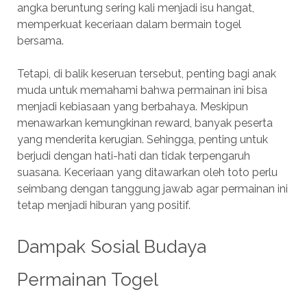
angka beruntung sering kali menjadi isu hangat,
memperkuat keceriaan dalam bermain togel
bersama.
Tetapi, di balik keseruan tersebut, penting bagi anak
muda untuk memahami bahwa permainan ini bisa
menjadi kebiasaan yang berbahaya. Meskipun
menawarkan kemungkinan reward, banyak peserta
yang menderita kerugian. Sehingga, penting untuk
berjudi dengan hati-hati dan tidak terpengaruh
suasana. Keceriaan yang ditawarkan oleh toto perlu
seimbang dengan tanggung jawab agar permainan ini
tetap menjadi hiburan yang positif.
Dampak Sosial Budaya
Permainan Togel