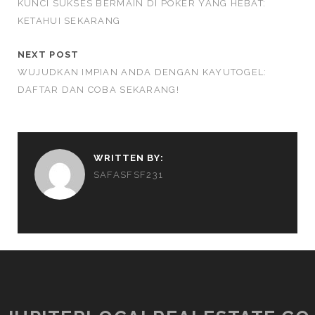
KUNCI SUKSES BERMAIN DI POKER YANG HEBAT:
KETAHUI SEKARANG
NEXT POST
WUJUDKAN IMPIAN ANDA DENGAN KAYUTOGEL:
DAFTAR DAN COBA SEKARANG!
WRITTEN BY:
SAFASFSF231