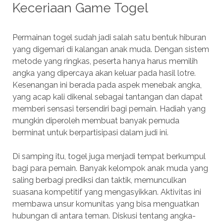
Keceriaan Game Togel
Permainan togel sudah jadi salah satu bentuk hiburan
yang digemari di kalangan anak muda. Dengan sistem
metode yang ringkas, peserta hanya harus memilih
angka yang dipercaya akan keluar pada hasil lotre.
Kesenangan ini berada pada aspek menebak angka,
yang acap kali dikenal sebagai tantangan dan dapat
memberi sensasi tersendiri bagi pemain. Hadiah yang
mungkin diperoleh membuat banyak pemuda
berminat untuk berpartisipasi dalam judi ini.
Di samping itu, togel juga menjadi tempat berkumpul
bagi para pemain. Banyak kelompok anak muda yang
saling berbagi prediksi dan taktik, memunculkan
suasana kompetitif yang mengasyikkan. Aktivitas ini
membawa unsur komunitas yang bisa menguatkan
hubungan di antara teman. Diskusi tentang angka-