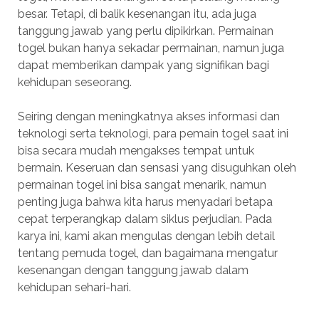
besar. Tetapi, di balik kesenangan itu, ada juga
tanggung jawab yang perlu dipikirkan. Permainan
togel bukan hanya sekadar permainan, namun juga
dapat memberikan dampak yang signifikan bagi
kehidupan seseorang.
Seiring dengan meningkatnya akses informasi dan
teknologi serta teknologi, para pemain togel saat ini
bisa secara mudah mengakses tempat untuk
bermain. Keseruan dan sensasi yang disuguhkan oleh
permainan togel ini bisa sangat menarik, namun
penting juga bahwa kita harus menyadari betapa
cepat terperangkap dalam siklus perjudian. Pada
karya ini, kami akan mengulas dengan lebih detail
tentang pemuda togel, dan bagaimana mengatur
kesenangan dengan tanggung jawab dalam
kehidupan sehari-hari.