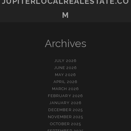
JUPITERLOCALREALESTATE.CO
M
Archives
JULY 2026
JUNE 2026
MAY 2026
APRIL 2026
MARCH 2026
FEBRUARY 2026
JANUARY 2026
DECEMBER 2025
NOVEMBER 2025
OCTOBER 2025
SEPTEMBER 2025