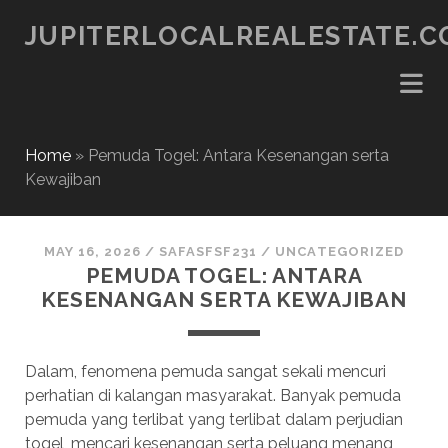
JUPITERLOCALREALESTATE.
Home
»
Pemuda Togel: Antara Kesenangan serta
Kewajiban
MAY 16, 2026
/
SAFASFSF231
/
UNCATEGORIZED
PEMUDA TOGEL: ANTARA
KESENANGAN SERTA KEWAJIBAN
Dalam, fenomena pemuda sangat sekali mencuri
perhatian di kalangan masyarakat. Banyak pemuda
pemuda yang terlibat yang terlibat dalam perjudian
togel, mencari kesenangan serta peluang menang