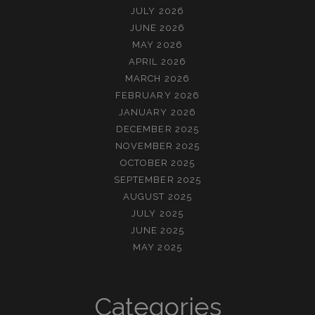
JULY 2026
JUNE 2026
MAY 2026
APRIL 2026
MARCH 2026
FEBRUARY 2026
JANUARY 2026
DECEMBER 2025
NOVEMBER 2025
OCTOBER 2025
SEPTEMBER 2025
AUGUST 2025
JULY 2025
JUNE 2025
MAY 2025
Categories