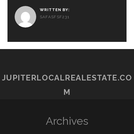
WRITTEN BY:
SAFASFSF231
JUPITERLOCALREALESTATE.CO
M
Archives