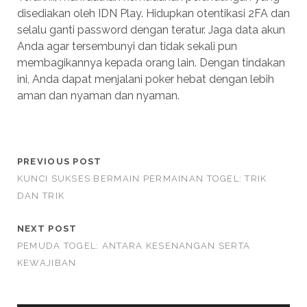
disediakan oleh IDN Play. Hidupkan otentikasi 2FA dan
selalu ganti password dengan teratur. Jaga data akun
Anda agar tersembunyi dan tidak sekali pun
membagikannya kepada orang lain. Dengan tindakan
ini, Anda dapat menjalani poker hebat dengan lebih
aman dan nyaman dan nyaman.
PREVIOUS POST
KUNCI SUKSES BERMAIN PERMAINAN TOGEL: TRIK
DAN TRIK
NEXT POST
PEMUDA TOGEL: ANTARA KESENANGAN SERTA
KEWAJIBAN