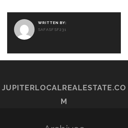
WRITTEN BY:
SAFASFSF231
JUPITERLOCALREALESTATE.CO
M