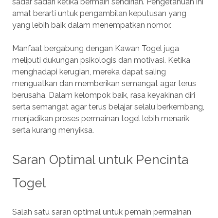
sadar sadari ketika bermain sendirian. Pengetahuan ini
amat berarti untuk pengambilan keputusan yang
yang lebih baik dalam menempatkan nomor.
Manfaat bergabung dengan Kawan Togel juga
meliputi dukungan psikologis dan motivasi. Ketika
menghadapi kerugian, mereka dapat saling
menguatkan dan memberikan semangat agar terus
berusaha. Dalam kelompok baik, rasa keyakinan diri
serta semangat agar terus belajar selalu berkembang,
menjadikan proses permainan togel lebih menarik
serta kurang menyiksa.
Saran Optimal untuk Pencinta
Togel
Salah satu saran optimal untuk pemain permainan