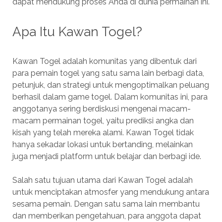
dapat mendukung proses Anda di dunia permainan ini.
Apa Itu Kawan Togel?
Kawan Togel adalah komunitas yang dibentuk dari
para pemain togel yang satu sama lain berbagi data,
petunjuk, dan strategi untuk mengoptimalkan peluang
berhasil dalam game togel. Dalam komunitas ini, para
anggotanya sering berdiskusi mengenai macam-
macam permainan togel, yaitu prediksi angka dan
kisah yang telah mereka alami. Kawan Togel tidak
hanya sekadar lokasi untuk bertanding, melainkan
juga menjadi platform untuk belajar dan berbagi ide.
Salah satu tujuan utama dari Kawan Togel adalah
untuk menciptakan atmosfer yang mendukung antara
sesama pemain. Dengan satu sama lain membantu
dan memberikan pengetahuan, para anggota dapat