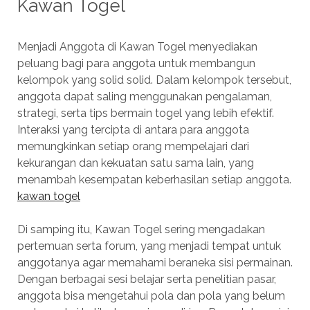
Kawan Togel
Menjadi Anggota di Kawan Togel menyediakan
peluang bagi para anggota untuk membangun
kelompok yang solid solid. Dalam kelompok tersebut,
anggota dapat saling menggunakan pengalaman,
strategi, serta tips bermain togel yang lebih efektif.
Interaksi yang tercipta di antara para anggota
memungkinkan setiap orang mempelajari dari
kekurangan dan kekuatan satu sama lain, yang
menambah kesempatan keberhasilan setiap anggota.
kawan togel
Di samping itu, Kawan Togel sering mengadakan
pertemuan serta forum, yang menjadi tempat untuk
anggotanya agar memahami beraneka sisi permainan.
Dengan berbagai sesi belajar serta penelitian pasar,
anggota bisa mengetahui pola dan pola yang belum