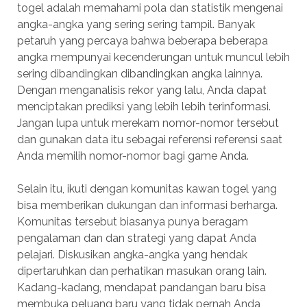
togel adalah memahami pola dan statistik mengenai
angka-angka yang sering sering tampil. Banyak
petaruh yang percaya bahwa beberapa beberapa
angka mempunyai kecenderungan untuk muncul lebih
sering dibandingkan dibandingkan angka lainnya.
Dengan menganalisis rekor yang lalu, Anda dapat
menciptakan prediksi yang lebih lebih terinformasi.
Jangan lupa untuk merekam nomor-nomor tersebut
dan gunakan data itu sebagai referensi referensi saat
Anda memilih nomor-nomor bagi game Anda.
Selain itu, ikuti dengan komunitas kawan togel yang
bisa memberikan dukungan dan informasi berharga.
Komunitas tersebut biasanya punya beragam
pengalaman dan dan strategi yang dapat Anda
pelajari. Diskusikan angka-angka yang hendak
dipertaruhkan dan perhatikan masukan orang lain.
Kadang-kadang, mendapat pandangan baru bisa
membuka peluang baru yang tidak pernah Anda