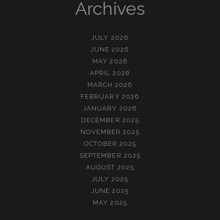
Archives
JULY 2026
JUNE 2026
MAY 2026
APRIL 2026
MARCH 2026
FEBRUARY 2026
JANUARY 2026
DECEMBER 2025
NOVEMBER 2025
OCTOBER 2025
SEPTEMBER 2025
AUGUST 2025
JULY 2025
JUNE 2025
MAY 2025