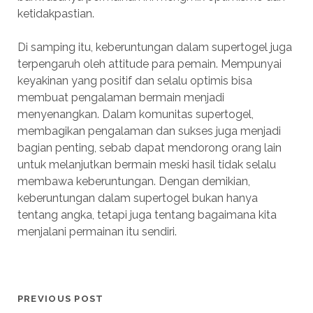
ketidakpastian.
Di samping itu, keberuntungan dalam supertogel juga
terpengaruh oleh attitude para pemain. Mempunyai
keyakinan yang positif dan selalu optimis bisa
membuat pengalaman bermain menjadi
menyenangkan. Dalam komunitas supertogel,
membagikan pengalaman dan sukses juga menjadi
bagian penting, sebab dapat mendorong orang lain
untuk melanjutkan bermain meski hasil tidak selalu
membawa keberuntungan. Dengan demikian,
keberuntungan dalam supertogel bukan hanya
tentang angka, tetapi juga tentang bagaimana kita
menjalani permainan itu sendiri.
PREVIOUS POST