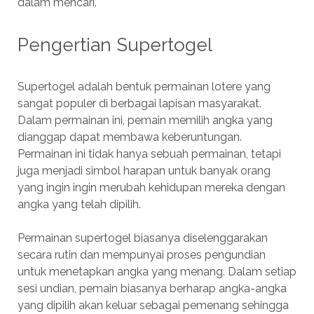
dalam mencari.
Pengertian Supertogel
Supertogel adalah bentuk permainan lotere yang
sangat populer di berbagai lapisan masyarakat.
Dalam permainan ini, pemain memilih angka yang
dianggap dapat membawa keberuntungan.
Permainan ini tidak hanya sebuah permainan, tetapi
juga menjadi simbol harapan untuk banyak orang
yang ingin ingin merubah kehidupan mereka dengan
angka yang telah dipilih.
Permainan supertogel biasanya diselenggarakan
secara rutin dan mempunyai proses pengundian
untuk menetapkan angka yang menang. Dalam setiap
sesi undian, pemain biasanya berharap angka-angka
yang dipilih akan keluar sebagai pemenang sehingga