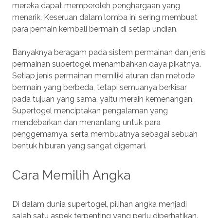
mereka dapat memperoleh penghargaan yang
menarik. Keseruan dalam lomba ini sering membuat
para pemain kembali bermain di setiap undian.
Banyaknya beragam pada sistem permainan dan jenis
permainan supertogel menambahkan daya pikatnya.
Setiap jenis permainan memiliki aturan dan metode
bermain yang berbeda, tetapi semuanya berkisar
pada tujuan yang sama, yaitu meraih kemenangan.
Supertogel menciptakan pengalaman yang
mendebarkan dan menantang untuk para
penggemarnya, serta membuatnya sebagai sebuah
bentuk hiburan yang sangat digemari.
Cara Memilih Angka
Di dalam dunia supertogel, pilihan angka menjadi
salah satu aspek terpenting yang perlu diperhatikan.