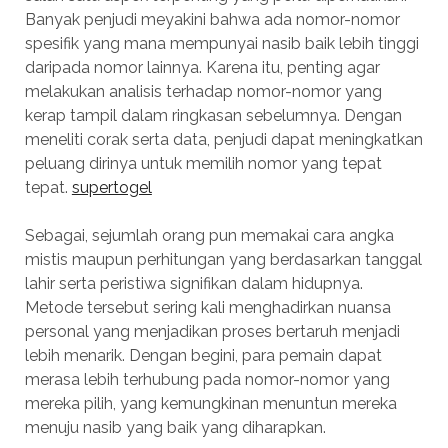
Banyak penjudi meyakini bahwa ada nomor-nomor
spesifik yang mana mempunyai nasib baik lebih tinggi
daripada nomor lainnya. Karena itu, penting agar
melakukan analisis terhadap nomor-nomor yang
kerap tampil dalam ringkasan sebelumnya. Dengan
meneliti corak serta data, penjudi dapat meningkatkan
peluang dirinya untuk memilih nomor yang tepat
tepat.
supertogel
Sebagai, sejumlah orang pun memakai cara angka
mistis maupun perhitungan yang berdasarkan tanggal
lahir serta peristiwa signifikan dalam hidupnya.
Metode tersebut sering kali menghadirkan nuansa
personal yang menjadikan proses bertaruh menjadi
lebih menarik. Dengan begini, para pemain dapat
merasa lebih terhubung pada nomor-nomor yang
mereka pilih, yang kemungkinan menuntun mereka
menuju nasib yang baik yang diharapkan.