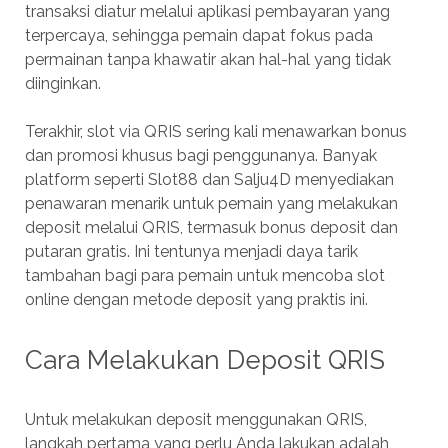
transaksi diatur melalui aplikasi pembayaran yang
terpercaya, sehingga pemain dapat fokus pada
permainan tanpa khawatir akan hal-hal yang tidak
diinginkan.
Terakhir, slot via QRIS sering kali menawarkan bonus
dan promosi khusus bagi penggunanya. Banyak
platform seperti Slot88 dan Salju4D menyediakan
penawaran menarik untuk pemain yang melakukan
deposit melalui QRIS, termasuk bonus deposit dan
putaran gratis. Ini tentunya menjadi daya tarik
tambahan bagi para pemain untuk mencoba slot
online dengan metode deposit yang praktis ini.
Cara Melakukan Deposit QRIS
Untuk melakukan deposit menggunakan QRIS,
langkah pertama yang perlu Anda lakukan adalah