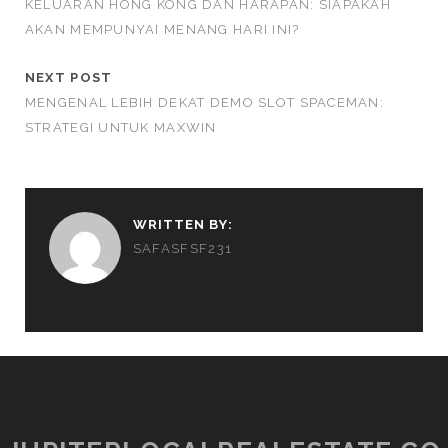
KELUARAN HONG KONG DAN HARAPAN: SIAPAKAH
AKAN MEMPUNYAI MENANG HARI INI?
NEXT POST
MENGENAL LEBIH DEKAT DEMO SLOT SPACEMAN:
STRATEGI UNTUK MAXWIN
WRITTEN BY:
SAFASFSF231