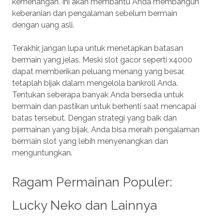
kemenangan. Ini akan membantu Anda membangun
keberanian dan pengalaman sebelum bermain
dengan uang asli.
Terakhir, jangan lupa untuk menetapkan batasan
bermain yang jelas. Meski slot gacor seperti x4000
dapat memberikan peluang menang yang besar,
tetaplah bijak dalam mengelola bankroll Anda.
Tentukan seberapa banyak Anda bersedia untuk
bermain dan pastikan untuk berhenti saat mencapai
batas tersebut. Dengan strategi yang baik dan
permainan yang bijak, Anda bisa meraih pengalaman
bermain slot yang lebih menyenangkan dan
menguntungkan.
Ragam Permainan Populer:
Lucky Neko dan Lainnya