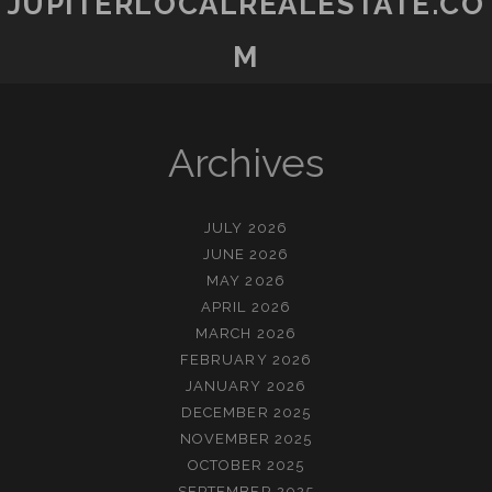
JUPITERLOCALREALESTATE.CO
M
Archives
JULY 2026
JUNE 2026
MAY 2026
APRIL 2026
MARCH 2026
FEBRUARY 2026
JANUARY 2026
DECEMBER 2025
NOVEMBER 2025
OCTOBER 2025
SEPTEMBER 2025