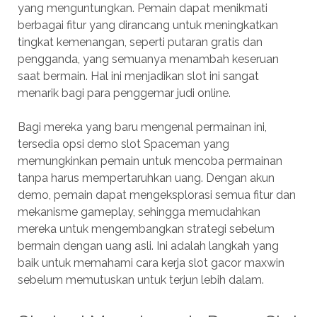
yang menguntungkan. Pemain dapat menikmati
berbagai fitur yang dirancang untuk meningkatkan
tingkat kemenangan, seperti putaran gratis dan
pengganda, yang semuanya menambah keseruan
saat bermain. Hal ini menjadikan slot ini sangat
menarik bagi para penggemar judi online.
Bagi mereka yang baru mengenal permainan ini,
tersedia opsi demo slot Spaceman yang
memungkinkan pemain untuk mencoba permainan
tanpa harus mempertaruhkan uang. Dengan akun
demo, pemain dapat mengeksplorasi semua fitur dan
mekanisme gameplay, sehingga memudahkan
mereka untuk mengembangkan strategi sebelum
bermain dengan uang asli. Ini adalah langkah yang
baik untuk memahami cara kerja slot gacor maxwin
sebelum memutuskan untuk terjun lebih dalam.