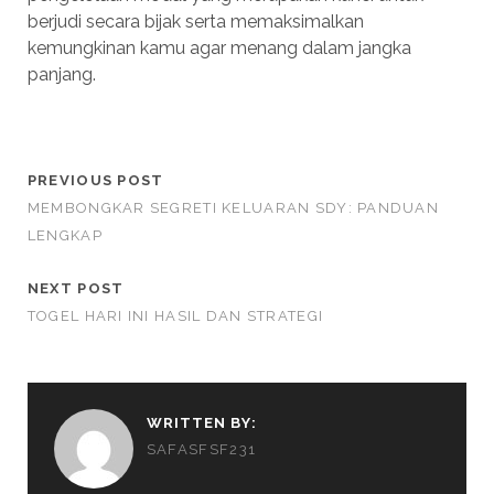
berjudi secara bijak serta memaksimalkan
kemungkinan kamu agar menang dalam jangka
panjang.
PREVIOUS POST
MEMBONGKAR SEGRETI KELUARAN SDY: PANDUAN
LENGKAP
NEXT POST
TOGEL HARI INI HASIL DAN STRATEGI
WRITTEN BY:
SAFASFSF231