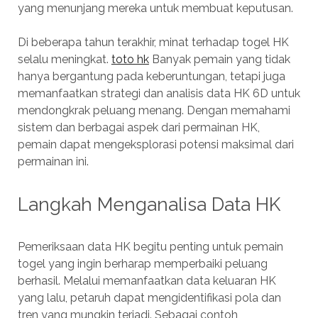
yang menunjang mereka untuk membuat keputusan.
Di beberapa tahun terakhir, minat terhadap togel HK
selalu meningkat.
toto hk
Banyak pemain yang tidak
hanya bergantung pada keberuntungan, tetapi juga
memanfaatkan strategi dan analisis data HK 6D untuk
mendongkrak peluang menang. Dengan memahami
sistem dan berbagai aspek dari permainan HK,
pemain dapat mengeksplorasi potensi maksimal dari
permainan ini.
Langkah Menganalisa Data HK
Pemeriksaan data HK begitu penting untuk pemain
togel yang ingin berharap memperbaiki peluang
berhasil. Melalui memanfaatkan data keluaran HK
yang lalu, petaruh dapat mengidentifikasi pola dan
tren yang mungkin terjadi. Sebagai contoh,