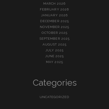
MARCH 2026
FEBRUARY 2026
JANUARY 2026
DECEMBER 2025
NOVEMBER 2025
OCTOBER 2025
SEPTEMBER 2025
AUGUST 2025
JULY 2025
JUNE 2025
MAY 2025
Categories
UNCATEGORIZED