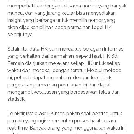
memperhatikan dengan seksama nomor yang banyak
muncul dan yang jarang keluar bisa menyediakan
insight yang berharga untuk memilih nomor yang
akan dijadikan pilihan pada permainan togel HK
selanjutnya.
Selain itu, data HK pun mencakup beragam informasi
yang berkaitan dari permainan, seperti hasil HK 6d.
Pemain dianjurkan merekam setiap HK untuk setiap
waktu dan mengkaji dengan teratur. Melalui metode
ini, petaruh dapat memahami dengan lebih baik
pergerakan permainan permianan ini dan dapat
mengambil keputusan yang berdasarkan fakta dan
statistik.
Terakhir, live draw HK merupakan saat penting untuk
pemain yang ingin memantau proses hasil secara
real-time. Banyak orang yang menggunakan waktu ini