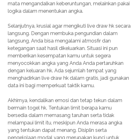
mata mengandalkan keberuntungan, melainkan pakai
logika dalam menentukan angka.
Selanjutnya, krusial agar mengikuti live draw hk secara
langsung. Dengan membuka pengundian dalam
langsung, Anda bisa mengalami atmosfir dan
ketegangan saat hasil dikeluarkan. Situasi ini pun
memberikan kesempatan kamu untuk segera
menyocokkan angka yang Anda Anda pertaruhkan
dengan keluaran hk. Ada sejumlah tempat yang
menghadirkan live draw hk dalam gratis, jadi gunakan
data ini bagi memperkuat taktik kamu.
Akhirnya, kendalikan emosi dan tetap tekun dalam
bermain togel hk. Tentukan limit berapa kamu
bersedia dalam memasang taruhan serta tidak
melampaui limit itu, meskipun Anda merasa angka
yang tentukan dapat menang. Disiplin serta
pengelolaan modal yang merupakan kunci untuk