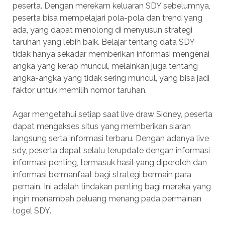
peserta. Dengan merekam keluaran SDY sebelumnya,
peserta bisa mempelajari pola-pola dan trend yang
ada, yang dapat menolong di menyusun strategi
taruhan yang lebih baik. Belajar tentang data SDY
tidak hanya sekadar memberikan informasi mengenai
angka yang kerap muncul, melainkan juga tentang
angka-angka yang tidak sering muncul, yang bisa jadi
faktor untuk memilih nomor taruhan.
Agar mengetahui setiap saat live draw Sidney, peserta
dapat mengakses situs yang memberikan siaran
langsung serta informasi terbaru. Dengan adanya live
sdy, peserta dapat selalu terupdate dengan informasi
informasi penting, termasuk hasil yang diperoleh dan
informasi bermanfaat bagi strategi bermain para
pemain. Ini adalah tindakan penting bagi mereka yang
ingin menambah peluang menang pada permainan
togel SDY.