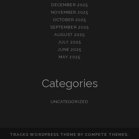
DECEMBER 2025
NOVEMBER 2025
OCTOBER 2025
SEPTEMBER 2025
AUGUST 2025
JULY 2025
JUNE 2025
MAY 2025
Categories
UNCATEGORIZED
TRACKS WORDPRESS THEME
BY COMPETE THEMES.