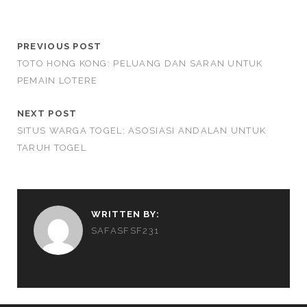
PREVIOUS POST
TOTO HONG KONG: PELUANG DAN SARAN UNTUK
PEMAIN LOTERE
NEXT POST
SITUS WARGA TOGEL: ASOSIASI ANDALAN UNTUK
TARUH TOGEL
WRITTEN BY:
SAFASFSF231