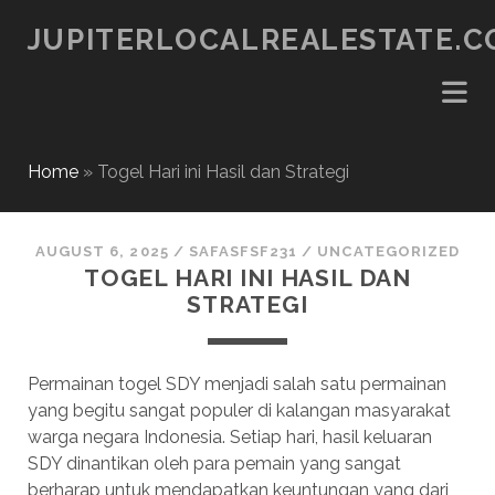
JUPITERLOCALREALESTATE.
Home
»
Togel Hari ini Hasil dan Strategi
AUGUST 6, 2025
/
SAFASFSF231
/
UNCATEGORIZED
TOGEL HARI INI HASIL DAN
STRATEGI
Permainan togel SDY menjadi salah satu permainan
yang begitu sangat populer di kalangan masyarakat
warga negara Indonesia. Setiap hari, hasil keluaran
SDY dinantikan oleh para pemain yang sangat
berharap untuk mendapatkan keuntungan yang dari