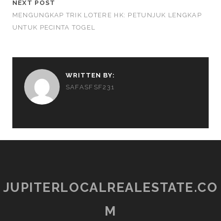
NEXT POST
MENGUNGKAP TRIK LOTERE HK: PETUNJUK LENGKAP
UNTUK PECINTA TOGEL
WRITTEN BY:
SAFASFSF231
JUPITERLOCALREALESTATE.CO
M