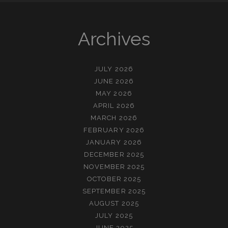
Archives
JULY 2026
JUNE 2026
MAY 2026
APRIL 2026
MARCH 2026
FEBRUARY 2026
JANUARY 2026
DECEMBER 2025
NOVEMBER 2025
OCTOBER 2025
SEPTEMBER 2025
AUGUST 2025
JULY 2025
JUNE 2025