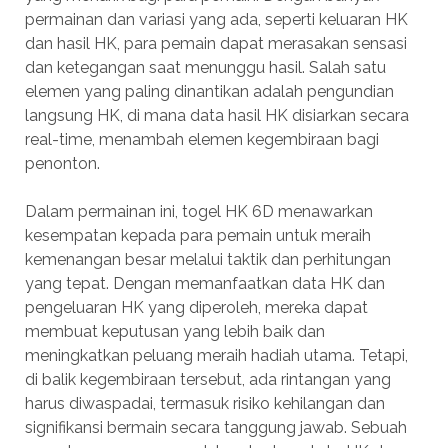
permainan dan variasi yang ada, seperti keluaran HK
dan hasil HK, para pemain dapat merasakan sensasi
dan ketegangan saat menunggu hasil. Salah satu
elemen yang paling dinantikan adalah pengundian
langsung HK, di mana data hasil HK disiarkan secara
real-time, menambah elemen kegembiraan bagi
penonton.
Dalam permainan ini, togel HK 6D menawarkan
kesempatan kepada para pemain untuk meraih
kemenangan besar melalui taktik dan perhitungan
yang tepat. Dengan memanfaatkan data HK dan
pengeluaran HK yang diperoleh, mereka dapat
membuat keputusan yang lebih baik dan
meningkatkan peluang meraih hadiah utama. Tetapi,
di balik kegembiraan tersebut, ada rintangan yang
harus diwaspadai, termasuk risiko kehilangan dan
signifikansi bermain secara tanggung jawab. Sebuah