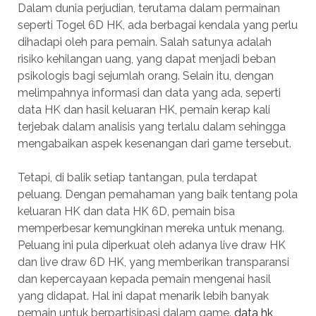
Dalam dunia perjudian, terutama dalam permainan
seperti Togel 6D HK, ada berbagai kendala yang perlu
dihadapi oleh para pemain. Salah satunya adalah
risiko kehilangan uang, yang dapat menjadi beban
psikologis bagi sejumlah orang. Selain itu, dengan
melimpahnya informasi dan data yang ada, seperti
data HK dan hasil keluaran HK, pemain kerap kali
terjebak dalam analisis yang terlalu dalam sehingga
mengabaikan aspek kesenangan dari game tersebut.
Tetapi, di balik setiap tantangan, pula terdapat
peluang. Dengan pemahaman yang baik tentang pola
keluaran HK dan data HK 6D, pemain bisa
memperbesar kemungkinan mereka untuk menang.
Peluang ini pula diperkuat oleh adanya live draw HK
dan live draw 6D HK, yang memberikan transparansi
dan kepercayaan kepada pemain mengenai hasil
yang didapat. Hal ini dapat menarik lebih banyak
pemain untuk berpartisipasi dalam game.
data hk