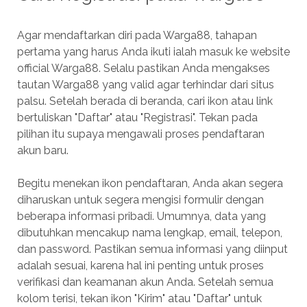
Agar mendaftarkan diri pada Warga88, tahapan
pertama yang harus Anda ikuti ialah masuk ke website
official Warga88. Selalu pastikan Anda mengakses
tautan Warga88 yang valid agar terhindar dari situs
palsu. Setelah berada di beranda, cari ikon atau link
bertuliskan "Daftar" atau "Registrasi". Tekan pada
pilihan itu supaya mengawali proses pendaftaran
akun baru.
Begitu menekan ikon pendaftaran, Anda akan segera
diharuskan untuk segera mengisi formulir dengan
beberapa informasi pribadi. Umumnya, data yang
dibutuhkan mencakup nama lengkap, email, telepon,
dan password. Pastikan semua informasi yang diinput
adalah sesuai, karena hal ini penting untuk proses
verifikasi dan keamanan akun Anda. Setelah semua
kolom terisi, tekan ikon "Kirim" atau "Daftar" untuk