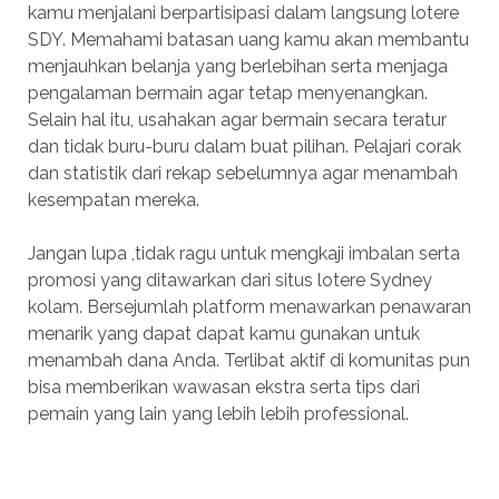
kamu menjalani berpartisipasi dalam langsung lotere
SDY. Memahami batasan uang kamu akan membantu
menjauhkan belanja yang berlebihan serta menjaga
pengalaman bermain agar tetap menyenangkan.
Selain hal itu, usahakan agar bermain secara teratur
dan tidak buru-buru dalam buat pilihan. Pelajari corak
dan statistik dari rekap sebelumnya agar menambah
kesempatan mereka.
Jangan lupa ,tidak ragu untuk mengkaji imbalan serta
promosi yang ditawarkan dari situs lotere Sydney
kolam. Bersejumlah platform menawarkan penawaran
menarik yang dapat dapat kamu gunakan untuk
menambah dana Anda. Terlibat aktif di komunitas pun
bisa memberikan wawasan ekstra serta tips dari
pemain yang lain yang lebih lebih professional.