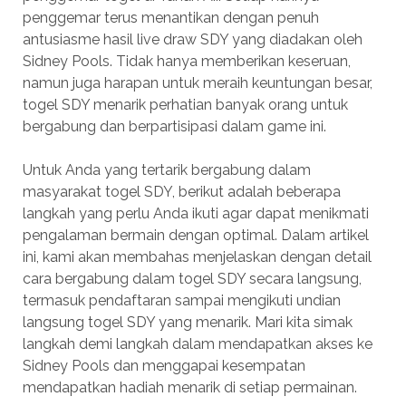
penggemar terus menantikan dengan penuh
antusiasme hasil live draw SDY yang diadakan oleh
Sidney Pools. Tidak hanya memberikan keseruan,
namun juga harapan untuk meraih keuntungan besar,
togel SDY menarik perhatian banyak orang untuk
bergabung dan berpartisipasi dalam game ini.
Untuk Anda yang tertarik bergabung dalam
masyarakat togel SDY, berikut adalah beberapa
langkah yang perlu Anda ikuti agar dapat menikmati
pengalaman bermain dengan optimal. Dalam artikel
ini, kami akan membahas menjelaskan dengan detail
cara bergabung dalam togel SDY secara langsung,
termasuk pendaftaran sampai mengikuti undian
langsung togel SDY yang menarik. Mari kita simak
langkah demi langkah dalam mendapatkan akses ke
Sidney Pools dan menggapai kesempatan
mendapatkan hadiah menarik di setiap permainan.