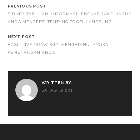
PREVIOUS POST
SIDNEY TARUHAN: INFORMASI LENGKAP YANG HARUS
ANDA MENGERTI TENTANG TOGEL LANGSUNG
NEXT POST
HASIL LIVE DRAW SGP: MENGETAHUI ANGKA
KEMENANGAN ANDA
WRITTEN BY:
SAFASFSF231