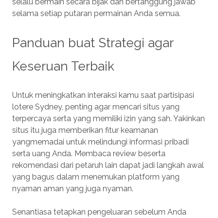
selalu bermain secara bijak dan bertanggung jawab
selama setiap putaran permainan Anda semua.
Panduan buat Strategi agar
Keseruan Terbaik
Untuk meningkatkan interaksi kamu saat partisipasi
lotere Sydney, penting agar mencari situs yang
terpercaya serta yang memiliki izin yang sah. Yakinkan
situs itu juga memberikan fitur keamanan
yangmemadai untuk melindungi informasi pribadi
serta uang Anda. Membaca review beserta
rekomendasi dari petaruh lain dapat jadi langkah awal
yang bagus dalam menemukan platform yang
nyaman aman yang juga nyaman.
Senantiasa tetapkan pengeluaran sebelum Anda