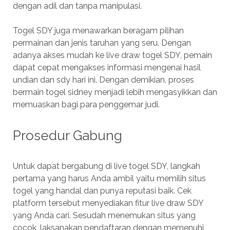
dengan adil dan tanpa manipulasi.
Togel SDY juga menawarkan beragam pilihan
permainan dan jenis taruhan yang seru. Dengan
adanya akses mudah ke live draw togel SDY, pemain
dapat cepat mengakses informasi mengenai hasil
undian dan sdy hari ini. Dengan demikian, proses
bermain togel sidney menjadi lebih mengasyikkan dan
memuaskan bagi para penggemar judi.
Prosedur Gabung
Untuk dapat bergabung di live togel SDY, langkah
pertama yang harus Anda ambil yaitu memilih situs
togel yang handal dan punya reputasi baik. Cek
platform tersebut menyediakan fitur live draw SDY
yang Anda cari. Sesudah menemukan situs yang
cocok, laksanakan pendaftaran dengan memenuhi