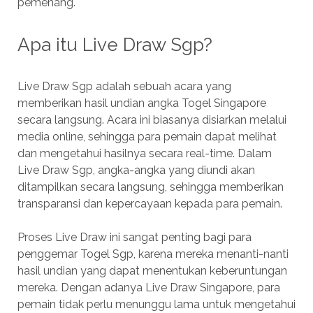
pemenang.
Apa itu Live Draw Sgp?
Live Draw Sgp adalah sebuah acara yang
memberikan hasil undian angka Togel Singapore
secara langsung. Acara ini biasanya disiarkan melalui
media online, sehingga para pemain dapat melihat
dan mengetahui hasilnya secara real-time. Dalam
Live Draw Sgp, angka-angka yang diundi akan
ditampilkan secara langsung, sehingga memberikan
transparansi dan kepercayaan kepada para pemain.
Proses Live Draw ini sangat penting bagi para
penggemar Togel Sgp, karena mereka menanti-nanti
hasil undian yang dapat menentukan keberuntungan
mereka. Dengan adanya Live Draw Singapore, para
pemain tidak perlu menunggu lama untuk mengetahui