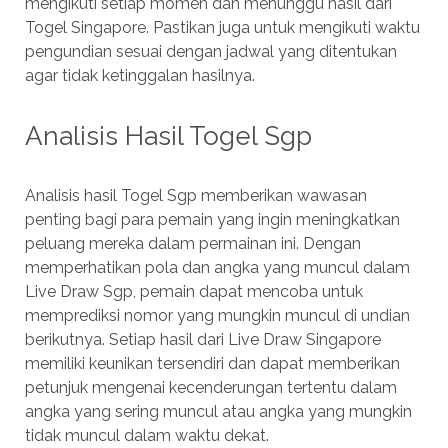
mengikuti setiap momen dan menunggu hasil dari
Togel Singapore. Pastikan juga untuk mengikuti waktu
pengundian sesuai dengan jadwal yang ditentukan
agar tidak ketinggalan hasilnya.
Analisis Hasil Togel Sgp
Analisis hasil Togel Sgp memberikan wawasan
penting bagi para pemain yang ingin meningkatkan
peluang mereka dalam permainan ini. Dengan
memperhatikan pola dan angka yang muncul dalam
Live Draw Sgp, pemain dapat mencoba untuk
memprediksi nomor yang mungkin muncul di undian
berikutnya. Setiap hasil dari Live Draw Singapore
memiliki keunikan tersendiri dan dapat memberikan
petunjuk mengenai kecenderungan tertentu dalam
angka yang sering muncul atau angka yang mungkin
tidak muncul dalam waktu dekat.