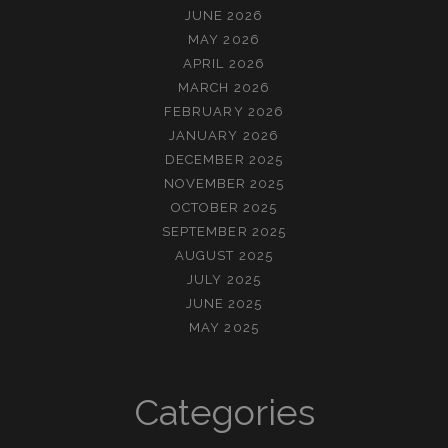
JUNE 2026
MAY 2026
APRIL 2026
MARCH 2026
FEBRUARY 2026
JANUARY 2026
DECEMBER 2025
NOVEMBER 2025
OCTOBER 2025
SEPTEMBER 2025
AUGUST 2025
JULY 2025
JUNE 2025
MAY 2025
Categories