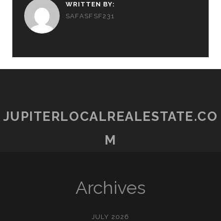
WRITTEN BY:
SAFASFSF231
JUPITERLOCALREALESTATE.CO
M
Archives
JULY 2026