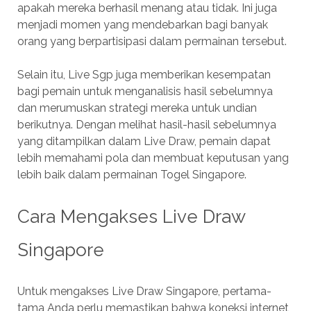
apakah mereka berhasil menang atau tidak. Ini juga
menjadi momen yang mendebarkan bagi banyak
orang yang berpartisipasi dalam permainan tersebut.
Selain itu, Live Sgp juga memberikan kesempatan
bagi pemain untuk menganalisis hasil sebelumnya
dan merumuskan strategi mereka untuk undian
berikutnya. Dengan melihat hasil-hasil sebelumnya
yang ditampilkan dalam Live Draw, pemain dapat
lebih memahami pola dan membuat keputusan yang
lebih baik dalam permainan Togel Singapore.
Cara Mengakses Live Draw
Singapore
Untuk mengakses Live Draw Singapore, pertama-
tama Anda perlu memastikan bahwa koneksi internet