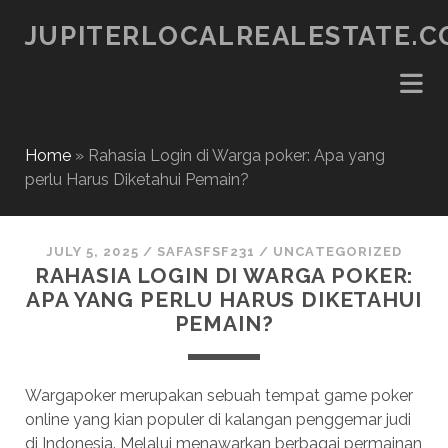
JUPITERLOCALREALESTATE.
Home
»
Rahasia Login di Warga poker: Apa yang
perlu Harus Diketahui Pemain?
JULY 5, 2025
/
SAFASFSF231
/
UNCATEGORIZED
RAHASIA LOGIN DI WARGA POKER:
APA YANG PERLU HARUS DIKETAHUI
PEMAIN?
Wargapoker merupakan sebuah tempat game poker
online yang kian populer di kalangan penggemar judi
di Indonesia. Melalui menawarkan berbagai permainan