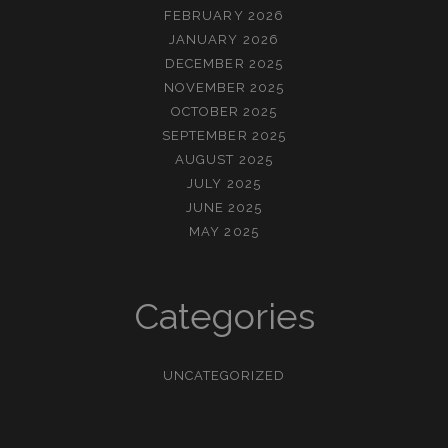
FEBRUARY 2026
JANUARY 2026
DECEMBER 2025
NOVEMBER 2025
OCTOBER 2025
SEPTEMBER 2025
AUGUST 2025
JULY 2025
JUNE 2025
MAY 2025
Categories
UNCATEGORIZED