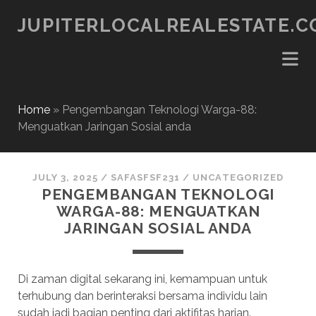
JUPITERLOCALREALESTATE.
Home
»
Pengembangan Teknologi Warga-88:
Menguatkan Jaringan Sosial anda
JULY 3, 2025
/
SAFASFSF231
/
UNCATEGORIZED
PENGEMBANGAN TEKNOLOGI
WARGA-88: MENGUATKAN
JARINGAN SOSIAL ANDA
Di zaman digital sekarang ini, kemampuan untuk
terhubung dan berinteraksi bersama individu lain
sudah jadi bagian penting dari aktifitas harian.