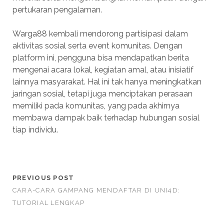
pertukaran pengalaman.
Warga88 kembali mendorong partisipasi dalam
aktivitas sosial serta event komunitas. Dengan
platform ini, pengguna bisa mendapatkan berita
mengenai acara lokal, kegiatan amal, atau inisiatif
lainnya masyarakat. Hal ini tak hanya meningkatkan
jaringan sosial, tetapi juga menciptakan perasaan
memiliki pada komunitas, yang pada akhirnya
membawa dampak baik terhadap hubungan sosial
tiap individu.
PREVIOUS POST
CARA-CARA GAMPANG MENDAFTAR DI UNI4D:
TUTORIAL LENGKAP