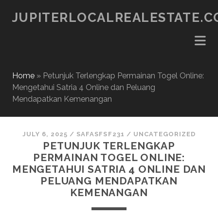
JUPITERLOCALREALESTATE.
Home
»
Petunjuk Terlengkap Permainan Togel Online:
Mengetahui Satria 4 Online dan Peluang
Mendapatkan Kemenangan
JULY 6, 2025
/
SAFASFSF231
/
UNCATEGORIZED
PETUNJUK TERLENGKAP
PERMAINAN TOGEL ONLINE:
MENGETAHUI SATRIA 4 ONLINE DAN
PELUANG MENDAPATKAN
KEMENANGAN