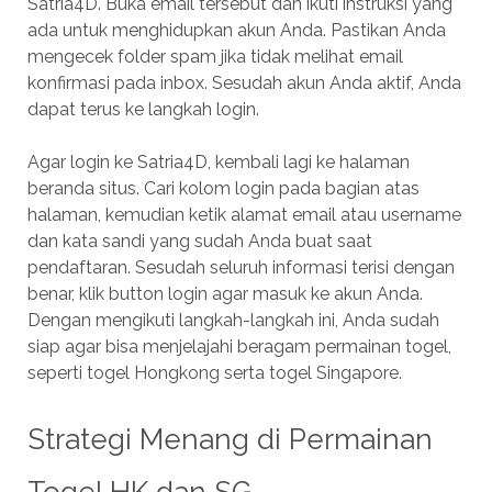
Satria4D. Buka email tersebut dan ikuti instruksi yang
ada untuk menghidupkan akun Anda. Pastikan Anda
mengecek folder spam jika tidak melihat email
konfirmasi pada inbox. Sesudah akun Anda aktif, Anda
dapat terus ke langkah login.
Agar login ke Satria4D, kembali lagi ke halaman
beranda situs. Cari kolom login pada bagian atas
halaman, kemudian ketik alamat email atau username
dan kata sandi yang sudah Anda buat saat
pendaftaran. Sesudah seluruh informasi terisi dengan
benar, klik button login agar masuk ke akun Anda.
Dengan mengikuti langkah-langkah ini, Anda sudah
siap agar bisa menjelajahi beragam permainan togel,
seperti togel Hongkong serta togel Singapore.
Strategi Menang di Permainan