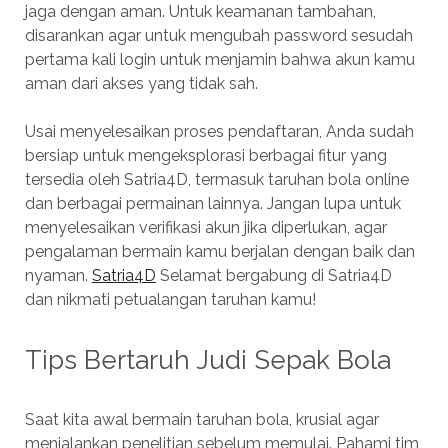
jaga dengan aman. Untuk keamanan tambahan,
disarankan agar untuk mengubah password sesudah
pertama kali login untuk menjamin bahwa akun kamu
aman dari akses yang tidak sah.
Usai menyelesaikan proses pendaftaran, Anda sudah
bersiap untuk mengeksplorasi berbagai fitur yang
tersedia oleh Satria4D, termasuk taruhan bola online
dan berbagai permainan lainnya. Jangan lupa untuk
menyelesaikan verifikasi akun jika diperlukan, agar
pengalaman bermain kamu berjalan dengan baik dan
nyaman.
Satria4D
Selamat bergabung di Satria4D
dan nikmati petualangan taruhan kamu!
Tips Bertaruh Judi Sepak Bola
Saat kita awal bermain taruhan bola, krusial agar
menjalankan penelitian sebelum memulai. Pahami tim