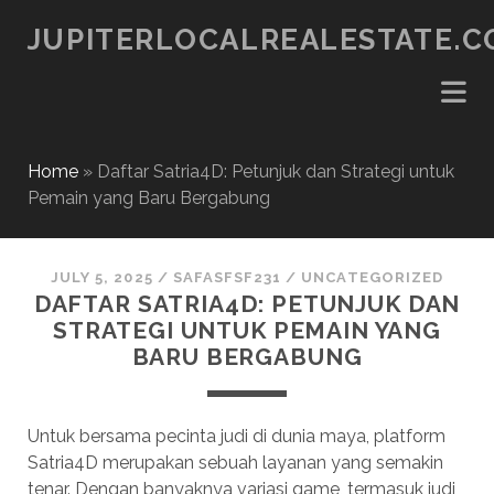
JUPITERLOCALREALESTATE.
Home
»
Daftar Satria4D: Petunjuk dan Strategi untuk
Pemain yang Baru Bergabung
JULY 5, 2025
/
SAFASFSF231
/
UNCATEGORIZED
DAFTAR SATRIA4D: PETUNJUK DAN
STRATEGI UNTUK PEMAIN YANG
BARU BERGABUNG
Untuk bersama pecinta judi di dunia maya, platform
Satria4D merupakan sebuah layanan yang semakin
tenar. Dengan banyaknya variasi game, termasuk judi