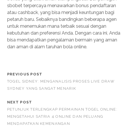
sbobet terpercaya menawarkan bonus pendaftaran
atau cashback, yang bisa menjadi keuntungan bagi
petaruh baru. Sebaiknya bandingkan beberapa agen
untuk menemukan mana terbaik sesuai dengan
kebutuhan dan preferensi Anda. Dengan cara ini, Anda
bisa mendapatkan pengalaman bermain yang aman
dan aman di alam taruhan bola online.
PREVIOUS POST
TOGEL SIDNEY: MENGANALISIS PROSES LIVE DRAW
SYDNEY YANG SANGAT MENARIK
NEXT POST
PETUNJUK TERLENGKAP PERMAINAN TOGEL ONLINE:
MENGETAHUI SATRIA 4 ONLINE DAN PELUANG
MENDAPATKAN KEMENANGAN