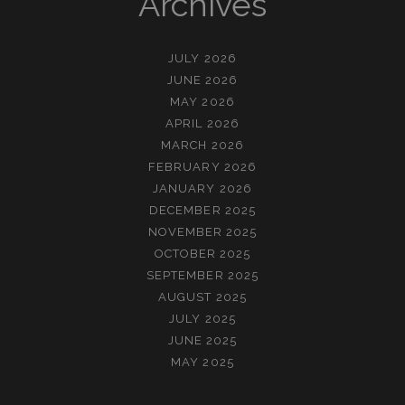
Archives
JULY 2026
JUNE 2026
MAY 2026
APRIL 2026
MARCH 2026
FEBRUARY 2026
JANUARY 2026
DECEMBER 2025
NOVEMBER 2025
OCTOBER 2025
SEPTEMBER 2025
AUGUST 2025
JULY 2025
JUNE 2025
MAY 2025