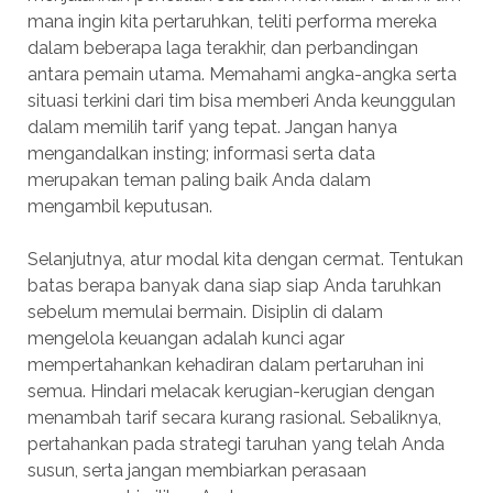
mana ingin kita pertaruhkan, teliti performa mereka
dalam beberapa laga terakhir, dan perbandingan
antara pemain utama. Memahami angka-angka serta
situasi terkini dari tim bisa memberi Anda keunggulan
dalam memilih tarif yang tepat. Jangan hanya
mengandalkan insting; informasi serta data
merupakan teman paling baik Anda dalam
mengambil keputusan.
Selanjutnya, atur modal kita dengan cermat. Tentukan
batas berapa banyak dana siap siap Anda taruhkan
sebelum memulai bermain. Disiplin di dalam
mengelola keuangan adalah kunci agar
mempertahankan kehadiran dalam pertaruhan ini
semua. Hindari melacak kerugian-kerugian dengan
menambah tarif secara kurang rasional. Sebaliknya,
pertahankan pada strategi taruhan yang telah Anda
susun, serta jangan membiarkan perasaan