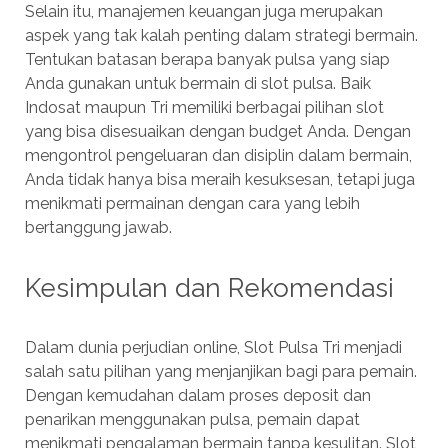
Selain itu, manajemen keuangan juga merupakan
aspek yang tak kalah penting dalam strategi bermain.
Tentukan batasan berapa banyak pulsa yang siap
Anda gunakan untuk bermain di slot pulsa. Baik
Indosat maupun Tri memiliki berbagai pilihan slot
yang bisa disesuaikan dengan budget Anda. Dengan
mengontrol pengeluaran dan disiplin dalam bermain,
Anda tidak hanya bisa meraih kesuksesan, tetapi juga
menikmati permainan dengan cara yang lebih
bertanggung jawab.
Kesimpulan dan Rekomendasi
Dalam dunia perjudian online, Slot Pulsa Tri menjadi
salah satu pilihan yang menjanjikan bagi para pemain.
Dengan kemudahan dalam proses deposit dan
penarikan menggunakan pulsa, pemain dapat
menikmati pengalaman bermain tanpa kesulitan. Slot