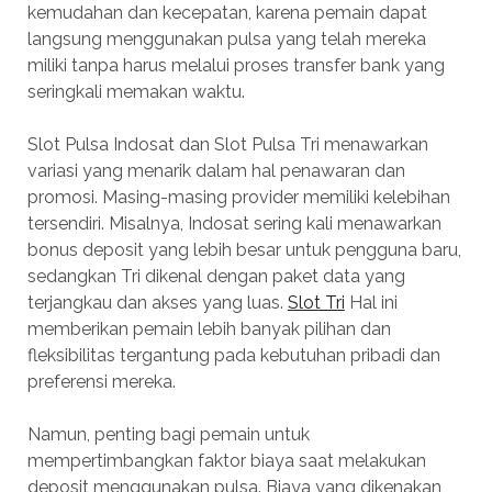
kemudahan dan kecepatan, karena pemain dapat
langsung menggunakan pulsa yang telah mereka
miliki tanpa harus melalui proses transfer bank yang
seringkali memakan waktu.
Slot Pulsa Indosat dan Slot Pulsa Tri menawarkan
variasi yang menarik dalam hal penawaran dan
promosi. Masing-masing provider memiliki kelebihan
tersendiri. Misalnya, Indosat sering kali menawarkan
bonus deposit yang lebih besar untuk pengguna baru,
sedangkan Tri dikenal dengan paket data yang
terjangkau dan akses yang luas.
Slot Tri
Hal ini
memberikan pemain lebih banyak pilihan dan
fleksibilitas tergantung pada kebutuhan pribadi dan
preferensi mereka.
Namun, penting bagi pemain untuk
mempertimbangkan faktor biaya saat melakukan
deposit menggunakan pulsa. Biaya yang dikenakan