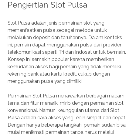
Pengertian Slot Pulsa
Slot Pulsa adalah jenis permainan slot yang
memanfaatkan pulsa sebagai metode untuk
melakukan deposit dan taruhannya. Dalam konteks
ini, pemain dapat menggunakan pulsa dari provider
telekomunikasi seperti Tri dan Indosat untuk bermain.
Konsep ini semakin populer karena memberikan
kemudahan akses bagi pemain yang tidak memiliki
rekening bank atau kartu kredit, cukup dengan
menggunakan pulsa yang dimiliki.
Permainan Slot Pulsa menawarkan berbagai macam
tema dan fitur menarik, mirip dengan permainan slot
konvensional. Namun, keunggulan utama dari Slot
Pulsa adalah cara akses yang lebih simpel dan cepat.
Dengan hanya beberapa langkah, pemain sudah bisa
mulai menikmati permainan tanpa harus melalui