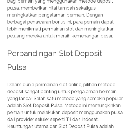
bagi pemain yang menggunakan metode deposit
pulsa, memberikan nilai tambah sekaligus
meningkatkan pengalaman bermain. Dengan
berbagai penawaran bonus ini, para pemain dapat
lebih menikmati permainan slot dan meningkatkan
peluang mereka untuk meraih kemenangan besar.
Perbandingan Slot Deposit
Pulsa
Dalam dunia permainan slot online, pilihan metode
deposit sangat penting untuk pengalaman bermain
yang lancar. Salah satu metode yang semakin popular
adalah Slot Deposit Pulsa. Metode ini memungkinkan
pemain untuk melakukan deposit menggunakan pulsa
dari provider seluler seperti Tri dan Indosat.
Keuntungan utama dari Slot Deposit Pulsa adalah