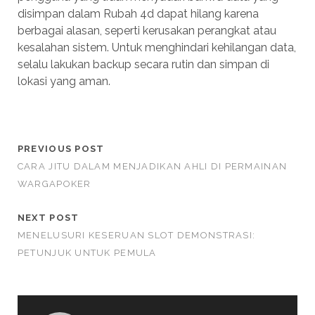
disimpan dalam Rubah 4d dapat hilang karena
berbagai alasan, seperti kerusakan perangkat atau
kesalahan sistem. Untuk menghindari kehilangan data,
selalu lakukan backup secara rutin dan simpan di
lokasi yang aman.
PREVIOUS POST
CARA JITU DALAM MENJADIKAN AHLI DI PERMAINAN
WARGAPOKER
NEXT POST
MENELUSURI KESERUAN SLOT DEMONSTRASI:
PETUNJUK UNTUK PEMULA