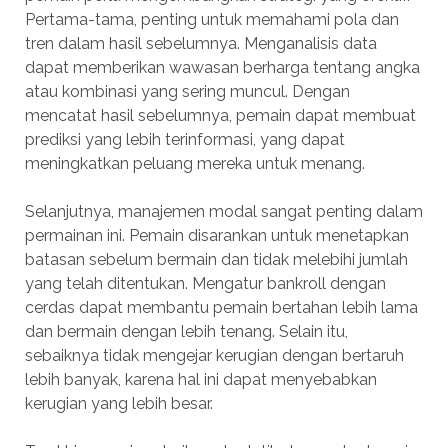
Pertama-tama, penting untuk memahami pola dan
tren dalam hasil sebelumnya. Menganalisis data
dapat memberikan wawasan berharga tentang angka
atau kombinasi yang sering muncul. Dengan
mencatat hasil sebelumnya, pemain dapat membuat
prediksi yang lebih terinformasi, yang dapat
meningkatkan peluang mereka untuk menang.
Selanjutnya, manajemen modal sangat penting dalam
permainan ini. Pemain disarankan untuk menetapkan
batasan sebelum bermain dan tidak melebihi jumlah
yang telah ditentukan. Mengatur bankroll dengan
cerdas dapat membantu pemain bertahan lebih lama
dan bermain dengan lebih tenang. Selain itu,
sebaiknya tidak mengejar kerugian dengan bertaruh
lebih banyak, karena hal ini dapat menyebabkan
kerugian yang lebih besar.