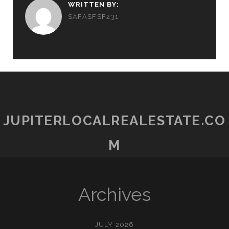
WRITTEN BY:
SAFASFSF231
JUPITERLOCALREALESTATE.CO
M
Archives
JULY 2026