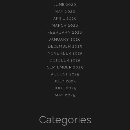
JUNE 2026
MAY 2026
APRIL 2026
MARCH 2026
FEBRUARY 2026
JANUARY 2026
DECEMBER 2025
NOVEMBER 2025
OCTOBER 2025
SEPTEMBER 2025
AUGUST 2025
JULY 2025
JUNE 2025
MAY 2025
Categories