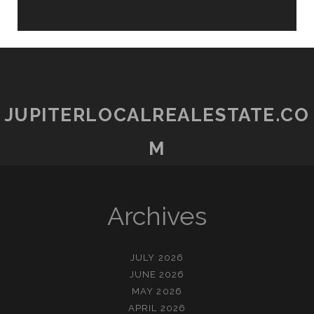
JUPITERLOCALREALESTATE.CO
M
Archives
JULY 2026
JUNE 2026
MAY 2026
APRIL 2026