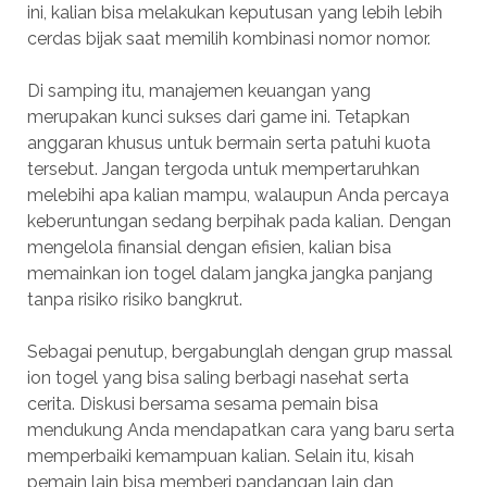
ini, kalian bisa melakukan keputusan yang lebih lebih
cerdas bijak saat memilih kombinasi nomor nomor.
Di samping itu, manajemen keuangan yang
merupakan kunci sukses dari game ini. Tetapkan
anggaran khusus untuk bermain serta patuhi kuota
tersebut. Jangan tergoda untuk mempertaruhkan
melebihi apa kalian mampu, walaupun Anda percaya
keberuntungan sedang berpihak pada kalian. Dengan
mengelola finansial dengan efisien, kalian bisa
memainkan ion togel dalam jangka jangka panjang
tanpa risiko risiko bangkrut.
Sebagai penutup, bergabunglah dengan grup massal
ion togel yang bisa saling berbagi nasehat serta
cerita. Diskusi bersama sesama pemain bisa
mendukung Anda mendapatkan cara yang baru serta
memperbaiki kemampuan kalian. Selain itu, kisah
pemain lain bisa memberi pandangan lain dan