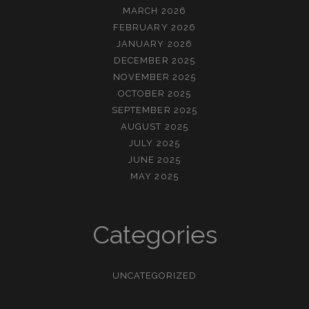
MARCH 2026
FEBRUARY 2026
JANUARY 2026
DECEMBER 2025
NOVEMBER 2025
OCTOBER 2025
SEPTEMBER 2025
AUGUST 2025
JULY 2025
JUNE 2025
MAY 2025
Categories
UNCATEGORIZED