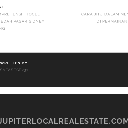
ST
MPREHENSIF TOGEL
CARA JITU DALAM ME
BEDAH PASAR SIDNEY
DI PERMAINA
NG
WRITTEN BY:
SAFASFSF231
JUPITERLOCALREALESTATE.CO