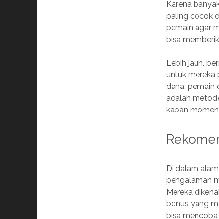
Karena banyak
paling cocok 
pemain agar me
bisa memberik
Lebih jauh, be
untuk mereka 
dana, pemain 
adalah metode
kapan momen y
Rekomen
Di dalam alam
pengalaman ma
Mereka dikenal
bonus yang me
bisa mencoba