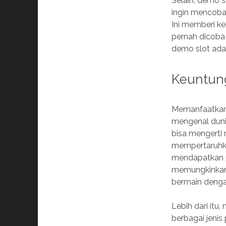
Selain, demo 
ingin mencoba
Ini memberi ke
pernah dicoba
demo slot adal
Keuntun
Memanfaatkan 
mengenal dunia
bisa mengerti 
mempertaruhka
mendapatkan p
memungkinkan 
bermain deng
Lebih dari itu
berbagai jenis