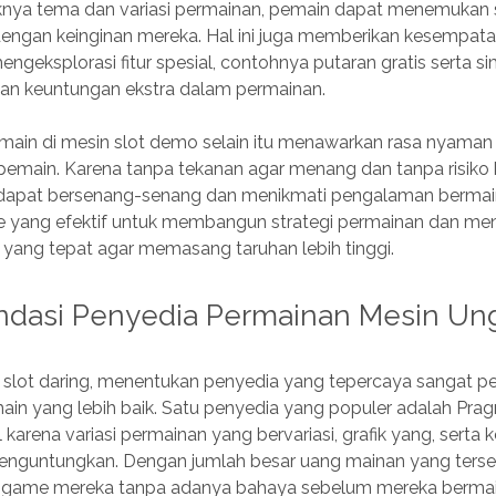
nya tema dan variasi permainan, pemain dapat menemukan 
dengan keinginan mereka. Hal ini juga memberikan kesempat
ngeksplorasi fitur spesial, contohnya putaran gratis serta sim
an keuntungan ekstra dalam permainan.
rmain di mesin slot demo selain itu menawarkan rasa nyaman
pemain. Karena tanpa tekanan agar menang dan tanpa risiko 
dapat bersenang-senang dan menikmati pengalaman bermain
 yang efektif untuk membangun strategi permainan dan me
ang tepat agar memasang taruhan lebih tinggi.
dasi Penyedia Permainan Mesin Un
 slot daring, menentukan penyedia yang tepercaya sangat p
in yang lebih baik. Satu penyedia yang populer adalah Prag
 karena variasi permainan yang bervariasi, grafik yang, ser
nguntungkan. Dengan jumlah besar uang mainan yang terse
 game mereka tanpa adanya bahaya sebelum mereka berma