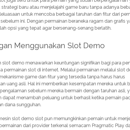
slot juga seru untuk para pemain yang sudah berpengalaman 
 strategi baru atau menjelajahi game baru tanpa adanya beb
leluasaan untuk mencoba berbagai taruhan dan fitur dari pe
 sebelum ini. Dengan permainan beraneka ragam dan grafis y
ah opsi yang tepat agar bersenang-senang berlatih.
gan Menggunakan Slot Demo
slot demo menawarkan keuntungan signifikan bagi para pem
 permainan slot di internet. Melalui permainan melalui slot
mekanisme game dan fitur yang tersedia tanpa harus harus
n uang asli. Hal ini memberikan kesempatan mereka untuk be
engalaman sebelum mereka bermain dengan taruhan asli, 
dapat menambah peluang untuk berhasil ketika pemain pad
an dana sungguhan.
, mesin slot demo slot pun memungkinkan pemain untuk menje
 permainan dari provider terkenal semacam Pragmatic Play d