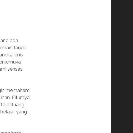
yang ada
ermain tanpa
neka jenis
 terkemuka
ami sensasi
ngin memahami
han. Fiturnya
rta peluang
belajar yang