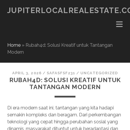
JUPITERLOCALREALESTATE.
Home
»
Rubah4d: Solusi Kreatif untuk Tantangan
Modern
APRIL 3, 2026
/
SAFASFSF231
/
UNCATEGORIZED
RUBAH4D: SOLUSI KREATIF UNTUK
TANTANGAN MODERN
Di era modern saat ini, tantangan yang kita hadapi
semakin kompleks dan beragam. Dari perkembangan
teknologi yang cepat hingga perubahan sosial yang
dinamis, masyarakat dituntut untuk beradaptasi dan