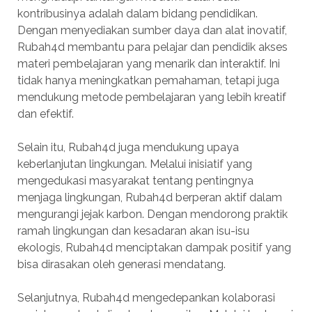
kontribusinya adalah dalam bidang pendidikan.
Dengan menyediakan sumber daya dan alat inovatif,
Rubah4d membantu para pelajar dan pendidik akses
materi pembelajaran yang menarik dan interaktif. Ini
tidak hanya meningkatkan pemahaman, tetapi juga
mendukung metode pembelajaran yang lebih kreatif
dan efektif.
Selain itu, Rubah4d juga mendukung upaya
keberlanjutan lingkungan. Melalui inisiatif yang
mengedukasi masyarakat tentang pentingnya
menjaga lingkungan, Rubah4d berperan aktif dalam
mengurangi jejak karbon. Dengan mendorong praktik
ramah lingkungan dan kesadaran akan isu-isu
ekologis, Rubah4d menciptakan dampak positif yang
bisa dirasakan oleh generasi mendatang.
Selanjutnya, Rubah4d mengedepankan kolaborasi