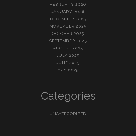
FEBRUARY 2026
JANUARY 2026
DECEMBER 2025
NOVEMBER 2025
OCTOBER 2025
SEPTEMBER 2025
AUGUST 2025
JULY 2025
JUNE 2025
MAY 2025
Categories
UNCATEGORIZED